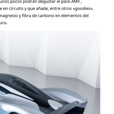
y unos pocos podrán degustar el pack
AMR
,
e en circuito y que añade, entre otros «goodies»,
 magnesio y fibra de carbono en elementos del
uro.