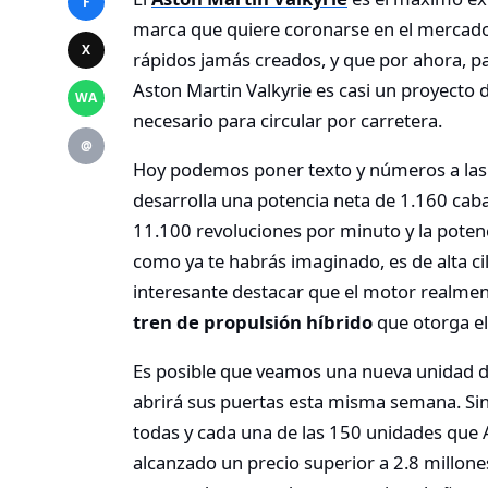
F
marca que quiere coronarse en el mercado
X
rápidos jamás creados, y que por ahora, pa
Aston Martin Valkyrie es casi un proyecto
WA
necesario para circular por carretera.
@
Hoy podemos poner texto y números a las ci
desarrolla una potencia neta de 1.160 caba
11.100 revoluciones por minuto y la poten
como ya te habrás imaginado, es de alta ci
interesante destacar que el motor realment
tren de propulsión híbrido
que otorga el
Es posible que veamos una nueva unidad d
abrirá sus puertas esta misma semana. Si
todas y cada una de las 150 unidades que 
alcanzado un precio superior a 2.8 millon