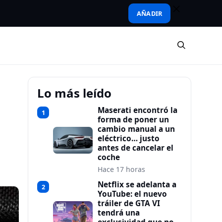
AÑADIR
Lo más leído
Maserati encontró la
1
forma de poner un
cambio manual a un
eléctrico… justo
antes de cancelar el
coche
Hace 17 horas
Netflix se adelanta a
2
YouTube: el nuevo
tráiler de GTA VI
tendrá una