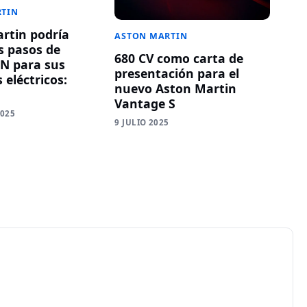
RTIN
rtin podría
ASTON MARTIN
s pasos de
680 CV como carta de
N para sus
presentación para el
 eléctricos:
nuevo Aston Martin
Vantage S
2025
9 JULIO 2025