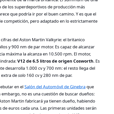
 de los superdeportivos de producción más
rece que podría ir por el buen camino. Y es que el
 de competición, pero adaptado en lo estrictamente
fras del Aston Martin Valkyrie: el britanico
llos y 900 nm de par motor. Es capaz de alcanzar
cia máxima la alcanza en 10.500 rpm. El motor,
lindrada:
V12 de 6.5 litros de origen Cosworth
. Es
e desarrolla 1.000 cv y 700 nm: el resto llega del
 extra de
solo
160 cv y 280 nm de par.
ebutar en el
Salón del Automóvil de Ginebra
que
n embargo, no es una cuestión de buscar dueños:
Aston Martin fabricará ya tienen dueño, habiendo
es de euros cada una. Las primeras unidades serán