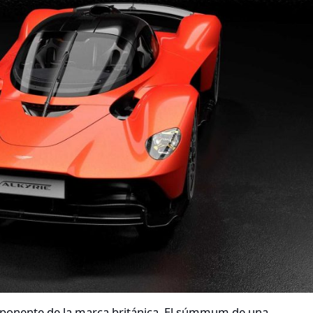
ponente de la marca británica. El súmmum de una