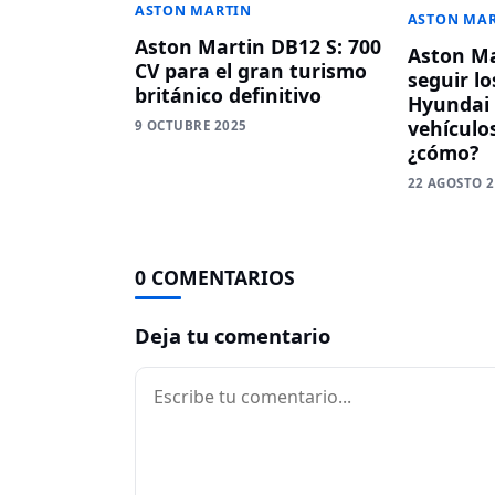
ASTON MARTIN
ASTON MA
Aston Martin DB12 S: 700
Aston Ma
CV para el gran turismo
seguir lo
británico definitivo
Hyundai 
vehículos
9 OCTUBRE 2025
¿cómo?
22 AGOSTO 
0 COMENTARIOS
Deja tu comentario
Comentario