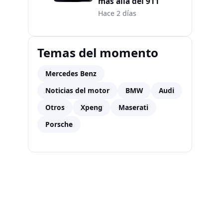
más allá del 911
Hace 2 días
Temas del momento
Mercedes Benz
Noticias del motor
BMW
Audi
Otros
Xpeng
Maserati
Porsche