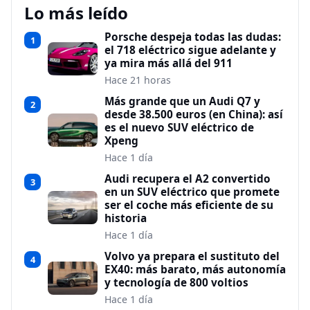
Lo más leído
Porsche despeja todas las dudas:
1
el 718 eléctrico sigue adelante y
ya mira más allá del 911
Hace 21 horas
Más grande que un Audi Q7 y
2
desde 38.500 euros (en China): así
es el nuevo SUV eléctrico de
Xpeng
Hace 1 día
Audi recupera el A2 convertido
3
en un SUV eléctrico que promete
ser el coche más eficiente de su
historia
Hace 1 día
Volvo ya prepara el sustituto del
4
EX40: más barato, más autonomía
y tecnología de 800 voltios
Hace 1 día