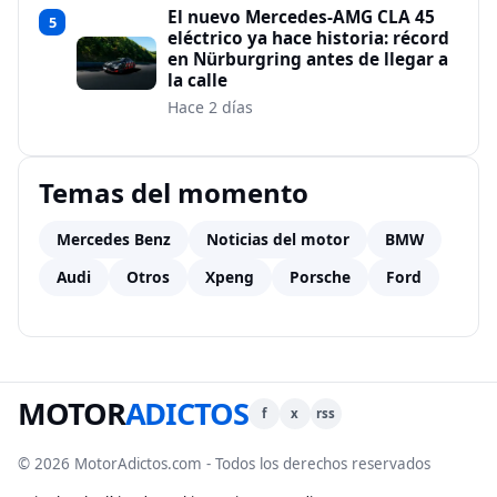
El nuevo Mercedes-AMG CLA 45
5
eléctrico ya hace historia: récord
en Nürburgring antes de llegar a
la calle
Hace 2 días
Temas del momento
Mercedes Benz
Noticias del motor
BMW
Audi
Otros
Xpeng
Porsche
Ford
MOTOR
ADICTOS
f
x
rss
© 2026 MotorAdictos.com - Todos los derechos reservados