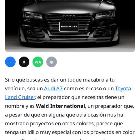
F
X
WA
@
Si lo que buscas es dar un toque macabro a tu
vehículo, sea un
Audi A7
como es el caso o un
Toyota
Land Cruiser
, el preparador que necesitas tiene un
nombre y es
Wald International
, un preparador que,
a pesar de que en alguna que otra ocasión nos ha
mostrado proyectos en otros colores, parece que
tenga un idilio muy especial con los proyectos en color