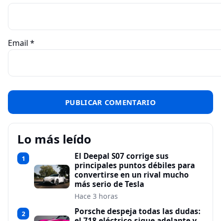
Email
*
Lo más leído
El Deepal S07 corrige sus
1
principales puntos débiles para
convertirse en un rival mucho
más serio de Tesla
Hace 3 horas
Porsche despeja todas las dudas:
2
el 718 eléctrico sigue adelante y