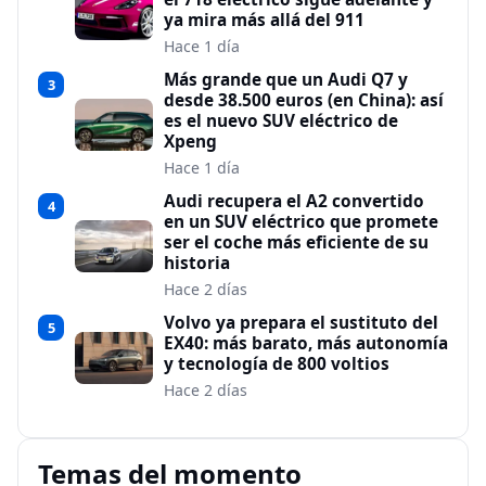
ya mira más allá del 911
Hace 1 día
Más grande que un Audi Q7 y
3
desde 38.500 euros (en China): así
es el nuevo SUV eléctrico de
Xpeng
Hace 1 día
Audi recupera el A2 convertido
4
en un SUV eléctrico que promete
ser el coche más eficiente de su
historia
Hace 2 días
Volvo ya prepara el sustituto del
5
EX40: más barato, más autonomía
y tecnología de 800 voltios
Hace 2 días
Temas del momento