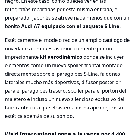
negro. En este caso, como puedes ver en las
fotografías repartidas por esta misma entrada, el
preparador japonés se atreve nada menos que con un
bonito
Audi A7 equipado con el paquete S-Line
.
Estéticamente el modelo recibe un amplio catálogo de
novedades compuestas principalmente por un
impresionante
kit aerodinámico
donde se incluyen
elementos como un nuevo spoiler frontal montado
directamente sobre el paragolpes S-Line, faldones
laterales mucho más deportivos, difusor posterior
para el paragolpes trasero, spoiler para el portón del
maletero e incluso un nuevo silencioso exclusivo del
fabricante para que el sistema de escape mejore su
estética además de su sonido.
Wald International pone a la venta por 4.400