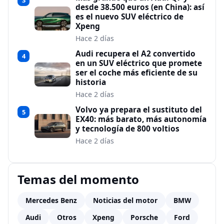
3
desde 38.500 euros (en China): así
es el nuevo SUV eléctrico de
Xpeng
Hace 2 días
Audi recupera el A2 convertido
4
en un SUV eléctrico que promete
ser el coche más eficiente de su
historia
Hace 2 días
Volvo ya prepara el sustituto del
5
EX40: más barato, más autonomía
y tecnología de 800 voltios
Hace 2 días
Temas del momento
Mercedes Benz
Noticias del motor
BMW
Audi
Otros
Xpeng
Porsche
Ford