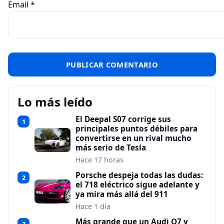
Email
*
Lo más leído
El Deepal S07 corrige sus
1
principales puntos débiles para
convertirse en un rival mucho
más serio de Tesla
Hace 17 horas
Porsche despeja todas las dudas:
2
el 718 eléctrico sigue adelante y
ya mira más allá del 911
Hace 1 día
Más grande que un Audi Q7 y