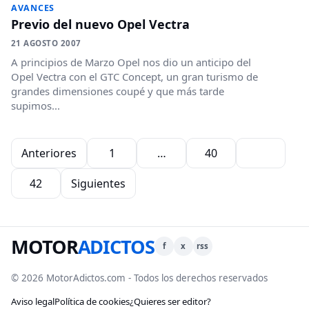
AVANCES
Previo del nuevo Opel Vectra
21 AGOSTO 2007
A principios de Marzo Opel nos dio un anticipo del
Opel Vectra con el GTC Concept, un gran turismo de
grandes dimensiones coupé y que más tarde
supimos...
Paginación de entradas
Anteriores
1
…
40
41
42
Siguientes
MOTOR
ADICTOS
f
x
rss
© 2026 MotorAdictos.com - Todos los derechos reservados
Aviso legal
Política de cookies
¿Quieres ser editor?