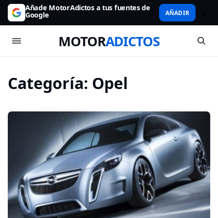
Añade MotorAdictos a tus fuentes de
AÑADIR
Google
MOTOR
ADICTOS
Categoría:
Opel