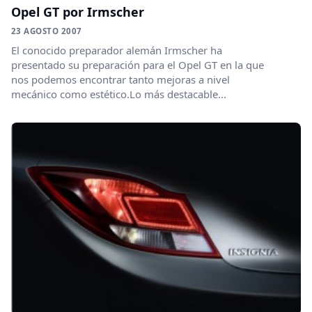
Opel GT por Irmscher
23 AGOSTO 2007
El conocido preparador alemán Irmscher ha
presentado su preparación para el Opel GT en la que
nos podemos encontrar tanto mejoras a nivel
mecánico como estético.Lo más destacable...