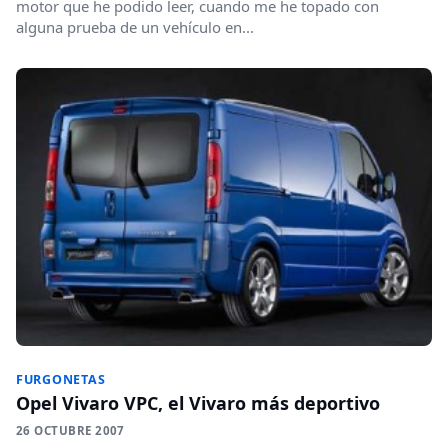
motor que he podido leer, cuando me he topado con
alguna prueba de un vehículo en...
FURGONETAS
Opel Vivaro VPC, el Vivaro más deportivo
26 OCTUBRE 2007