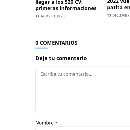
2022 vue
llegar a los 520 CV:
patita e
primeras informaciones
13 DICIEMBR
11 AGOSTO 2023
0 COMENTARIOS
Deja tu comentario
Comentario
Nombre
*