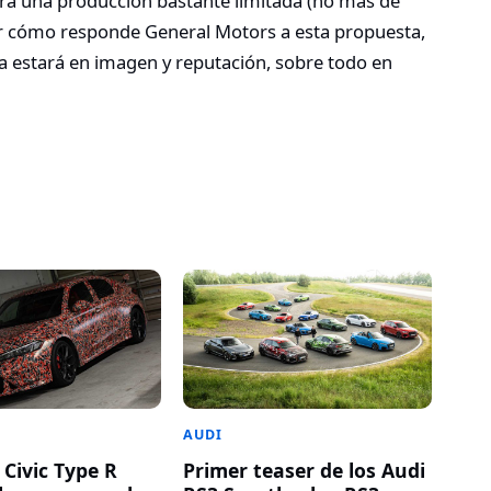
rá una producción bastante limitada (no más de
er cómo responde General Motors a esta propuesta,
a estará en imagen y reputación, sobre todo en
AUDI
 Civic Type R
Primer teaser de los Audi