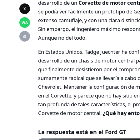
desarrollo de un
Corvette de motor cent
X
se podía ver fácilmente un prototipo de G
extenso camuflaje, y con una clara distinc
WA
Sin embargo, el ingeniero máximo responsa
@
Aunque no del todo.
En Estados Unidos, Tadge Juechter ha confi
desarrollo de un chasis de motor central p
que finalmente desistieron por el compromi
sumamente radical que se llevaría a cabo
Chevrolet. Mantener la configuración de m
en el Corvette, y parece que no hay sitio 
tan profunda de tales características, el 
Corvette de motor central.
¿Qué hay enton
La respuesta está en el Ford GT