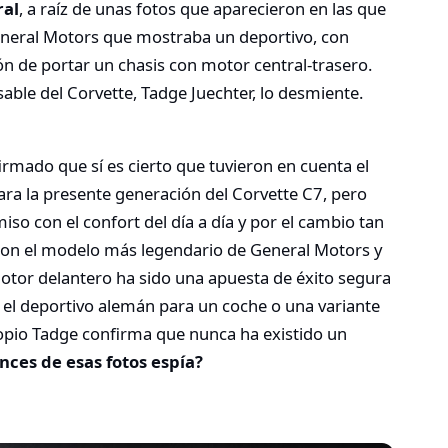
ral
, a raíz de unas fotos que aparecieron en las que
eneral Motors que mostraba un deportivo, con
ión de portar un chasis con motor central-trasero.
ble del Corvette, Tadge Juechter, lo desmiente.
rmado que sí es cierto que tuvieron en cuenta el
ara la presente generación del Corvette C7, pero
so con el confort del día a día y por el cambio tan
 con el modelo más legendario de General Motors y
otor delantero ha sido una apuesta de éxito segura
en el deportivo alemán para un coche o una variante
propio Tadge confirma que nunca ha existido un
ces de esas fotos espía?