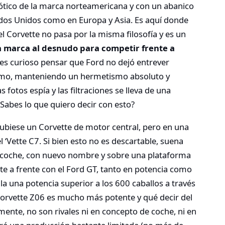
ótico de la marca norteamericana y con un abanico
ados Unidos como en Europa y Asia. Es aquí donde
l Corvette no pasa por la misma filosofía y es un
 marca al desnudo para competir frente a
, es curioso pensar que Ford no dejó entrever
ismo, manteniendo un hermetismo absoluto y
fotos espía y las filtraciones se lleva de una
abes lo que quiero decir con esto?
hubiese un Corvette de motor central, pero en una
l ‘Vette C7. Si bien esto no es descartable, suena
o coche, con nuevo nombre y sobre una plataforma
te a frente con el Ford GT, tanto en potencia como
lla una potencia superior a los 600 caballos a través
 Corvette Z06 es mucho más potente y qué decir del
ente, no son rivales ni en concepto de coche, ni en