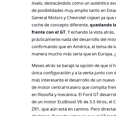
óvalo, destacándolo como un auténtico ex
de posibilidades muy amplio tanto en Est
General Motors y Chevrolet cojean ya que e
coche de concepto diferente,
quedando la
frente con el GT
. Y echando la vista atrás
prácticamente nada del desarrollo del m
confirmando que en América, el tema de las 
manera mucho más seria que en Europa. ¿S
Meses atrás se barajó la opción de que sí 
única configuración y a la venta junto con e
más interesante el desarrollo de un nuev
de motor central-trasero que compita fren
en filosofía y mecánica. El Ford GT desarro
de un motor EcoBoost V6 de 3.5 litros, el
ZR1, que aún está en camino. Pero directam