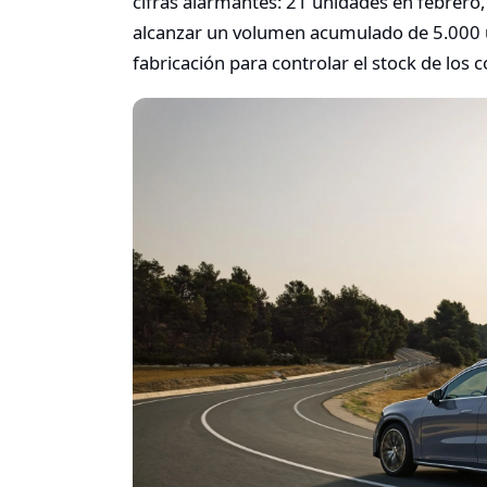
cifras alarmantes: 21 unidades en febrero,
alcanzar un volumen acumulado de 5.000 u
fabricación para controlar el stock de los 