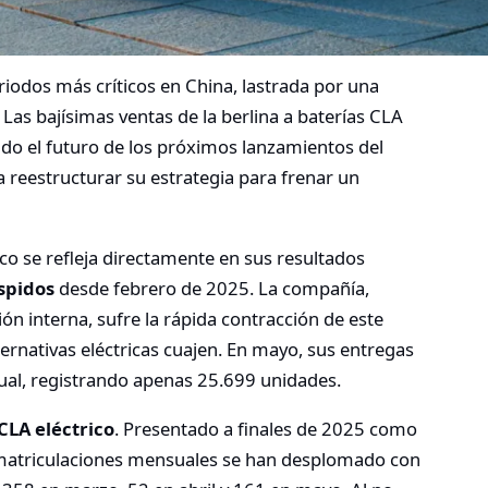
iodos más críticos en China, lastrada por una
. Las bajísimas ventas de la berlina a baterías CLA
o el futuro de los próximos lanzamientos del
 a reestructurar su estrategia para frenar un
ico se refleja directamente en sus resultados
spidos
desde febrero de 2025. La compañía,
n interna, sufre la rápida contracción de este
ternativas eléctricas cuajen. En mayo, sus entregas
ual, registrando apenas 25.699 unidades.
CLA eléctrico
. Presentado a finales de 2025 como
s matriculaciones mensuales se han desplomado con