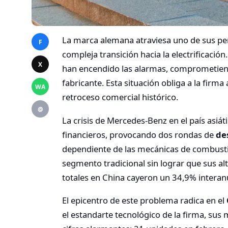
La marca alemana atraviesa uno de sus per
F
compleja transición hacia la electrificación
X
han encendido las alarmas, comprometiend
fabricante. Esta situación obliga a la firma
WA
retroceso comercial histórico.
@
La crisis de Mercedes-Benz en el país asiát
financieros, provocando dos rondas de
de
dependiente de las mecánicas de combustió
segmento tradicional sin lograr que sus al
totales en China cayeron un 34,9% interan
El epicentro de este problema radica en el
el estandarte tecnológico de la firma, su