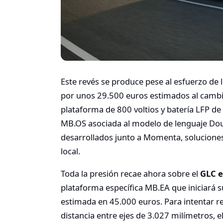
Este revés se produce pese al esfuerzo de 
por unos 29.500 euros estimados al cambio
plataforma de 800 voltios y batería LFP de 
MB.OS asociada al modelo de lenguaje Dou
desarrollados junto a Momenta, soluciones
local.
Toda la presión recae ahora sobre el
GLC e
plataforma específica MB.EA que iniciará s
estimada en 45.000 euros. Para intentar re
distancia entre ejes de 3.027 milímetros, 