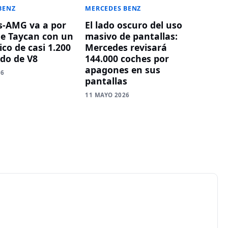
BENZ
MERCEDES BENZ
s-AMG va a por
El lado oscuro del uso
he Taycan con un
masivo de pantallas:
ico de casi 1.200
Mercedes revisará
ido de V8
144.000 coches por
apagones en sus
26
pantallas
11 MAYO 2026