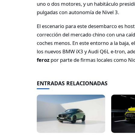
uno o dos motores, y un habitáculo presid
pulgadas con autonomía de Nivel 3.
El escenario para este desembarco es hosti
corrección del mercado chino con una caíd
coches menos. En este entorno a la baja,
los nuevos BMW iX3 y Audi Q6L e-tron, ad
feroz
por parte de firmas locales como Nio
ENTRADAS RELACIONADAS