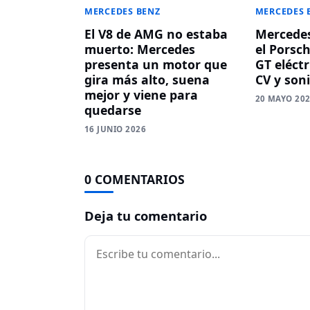
MERCEDES BENZ
MERCEDES 
El V8 de AMG no estaba
Mercede
muerto: Mercedes
el Porsc
presenta un motor que
GT eléctr
gira más alto, suena
CV y son
mejor y viene para
20 MAYO 20
quedarse
16 JUNIO 2026
0 COMENTARIOS
Deja tu comentario
Comentario