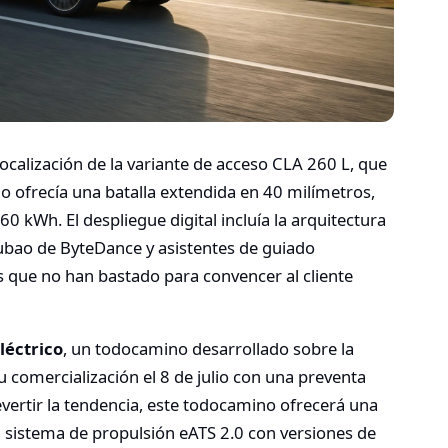
localización de la variante de acceso CLA 260 L, que
 ofrecía una batalla extendida en 40 milímetros,
60 kWh. El despliegue digital incluía la arquitectura
bao de ByteDance y asistentes de guiado
 que no han bastado para convencer al cliente
léctrico
, un todocamino desarrollado sobre la
u comercialización el 8 de julio con una preventa
vertir la tendencia, este todocamino ofrecerá una
el sistema de propulsión eATS 2.0 con versiones de