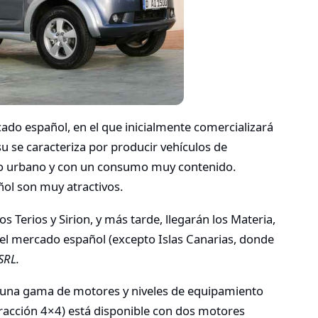
do español, en el que inicialmente comercializará
u se caracteriza por producir vehículos de
so urbano y con un consumo muy contenido.
ol son muy atractivos.
s Terios y Sirion, y más tarde, llegarán los Materia,
del mercado español (excepto Islas Canarias, donde
SRL.
n una gama de motores y niveles de equipamiento
racción 4×4) está disponible con dos motores