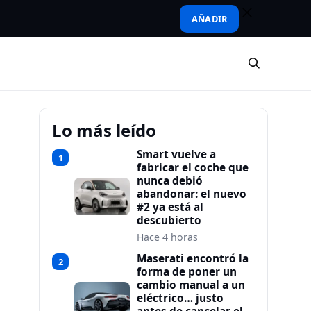
AÑADIR
Lo más leído
Smart vuelve a
1
fabricar el coche que
nunca debió
abandonar: el nuevo
#2 ya está al
descubierto
Hace 4 horas
Maserati encontró la
2
forma de poner un
cambio manual a un
eléctrico… justo