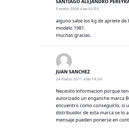
SANTIAGO ALEJANDRO PEREYR
5 enero 2009 a las 02:03
alguno sabe los kg de apriete de l
modelo 1981.
muchas gracias.
JUAN SANCHEZ
24 marzo 2011 a las 14:24
Necesito informacion porque tengo
autorizado un enganche marca BOC
encuentro como conseguirlo, si 
distribuidor de esta marca se lo 
mensaje pueden ponerse en conta