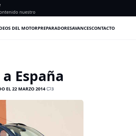
e
ontenido nuestro
DEOS DEL MOTOR
PREPARADORES
AVANCES
CONTACTO
 a España
3
O EL 22 MARZO 2014
·