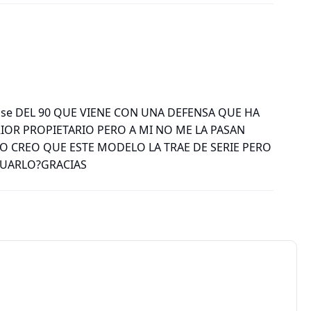
e DEL 90 QUE VIENE CON UNA DEFENSA QUE HA
RIOR PROPIETARIO PERO A MI NO ME LA PASAN
YO CREO QUE ESTE MODELO LA TRAE DE SERIE PERO
GUARLO?GRACIAS