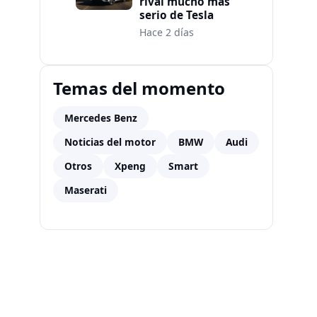
rival mucho más
serio de Tesla
Hace 2 días
Temas del momento
Mercedes Benz
Noticias del motor
BMW
Audi
Otros
Xpeng
Smart
Maserati