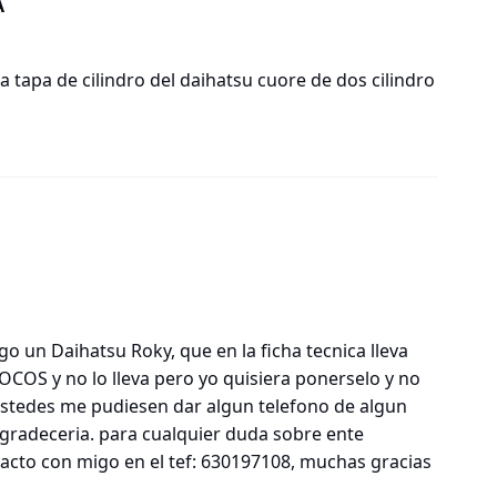
A
a tapa de cilindro del daihatsu cuore de dos cilindro
 un Daihatsu Roky, que en la ficha tecnica lleva
OS y no lo lleva pero yo quisiera ponerselo y no
ustedes me pudiesen dar algun telefono de algun
agradeceria. para cualquier duda sobre ente
cto con migo en el tef: 630197108, muchas gracias