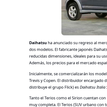
Daihatsu
ha anunciado su regreso al merca
dos modelos. El fabricante japonés Daihats
reducidas dimensiones, ideales para su u
Además, los precios para el mercado españ
Inicialmente, se comercializarán los modelo
Trevis y Copen. El distribuidor encargado 
distribuye el grupo Flick) es
Daihatsu Italia 
Tanto el Terios como el Sirion cuentan co
muy completa. El Terios (SUV urbano con t