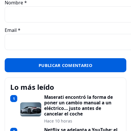
Nombre
*
Email
*
Lo más leído
Maserati encontró la forma de
1
poner un cambio manual a un
eléctrico… justo antes de
cancelar el coche
Hace 10 horas
Netflix se adelanta a YouTube: el