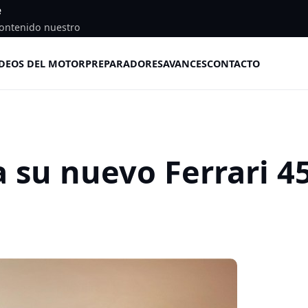
e
ontenido nuestro
DEOS DEL MOTOR
PREPARADORES
AVANCES
CONTACTO
su nuevo Ferrari 4