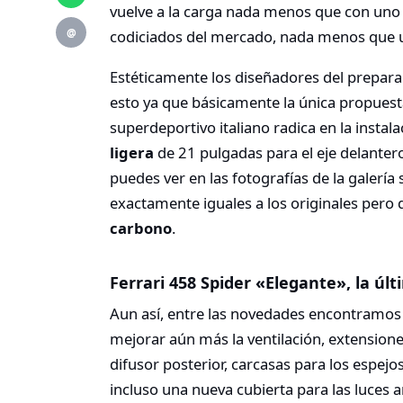
vuelve a la carga nada menos que con uno
@
codiciados del mercado, nada menos que 
Estéticamente los diseñadores del prepar
esto ya que básicamente la única propuest
superdeportivo italiano radica en la instal
ligera
de 21 pulgadas para el eje delanter
puedes ver en las fotografías de la galería
exactamente iguales a los originales pero
carbono
.
Ferrari 458 Spider «Elegante», la ú
Aun así, entre las novedades encontramos 
mejorar aún más la ventilación, extensiones
difusor posterior, carcasas para los espejos
incluso una nueva cubierta para las luces a