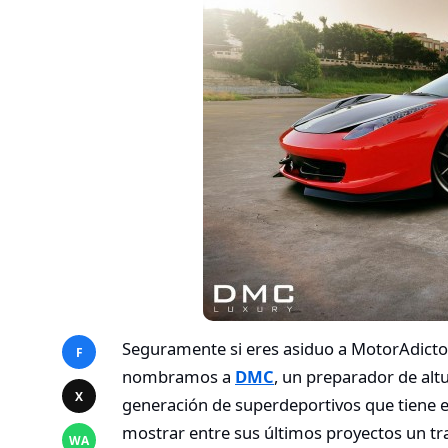
Seguramente si eres asiduo a MotorAdict
F
nombramos a
DMC
, un preparador de alt
X
generación de superdeportivos que tiene e
mostrar entre sus últimos proyectos un tr
WA