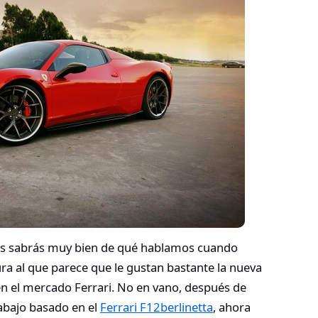
os sabrás muy bien de qué hablamos cuando
ura al que parece que le gustan bastante la nueva
n el mercado Ferrari. No en vano, después de
abajo basado en el
Ferrari F12berlinetta
, ahora