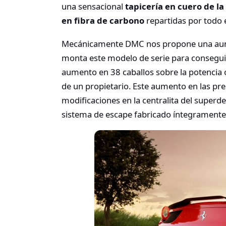
una sensacional
tapicería en cuero de la
en fibra de carbono
repartidas por todo e
Mecánicamente DMC nos propone una aume
monta este modelo de serie para consegu
aumento en 38 caballos sobre la potencia 
de un propietario. Este aumento en las pr
modificaciones en la centralita del superde
sistema de escape fabricado íntegramente