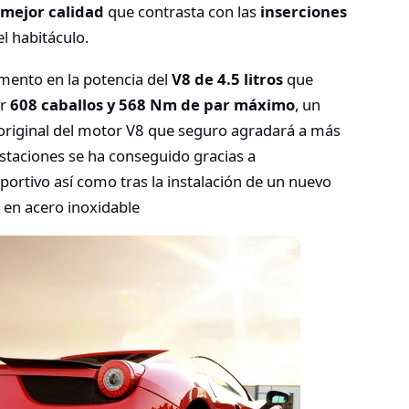
 mejor calidad
que contrasta con las
inserciones
l habitáculo.
nto en la potencia del
V8 de 4.5 litros
que
ir
608 caballos y 568 Nm de par máximo
, un
original del motor V8 que seguro agradará a más
estaciones se ha conseguido gracias a
portivo así como tras la instalación de un nuevo
 en acero inoxidable