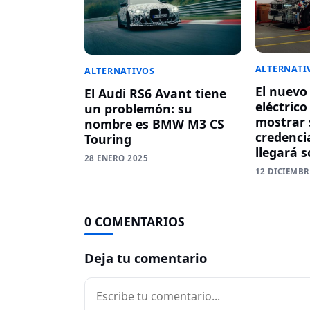
ALTERNATI
ALTERNATIVOS
El nuev
El Audi RS6 Avant tiene
eléctric
un problemón: su
mostrar 
nombre es BMW M3 CS
credenci
Touring
llegará s
28 ENERO 2025
12 DICIEMBR
0 COMENTARIOS
Deja tu comentario
Comentario