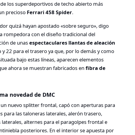
 de los superdeportivos de techo abierto más
un precioso
Ferrari 458 Spider
.
ador quizá hayan apostado «sobre seguro», digo
a rompedora con el diseño tradicional del
ación de unas
espectaculares llantas de aleación
o y 22 para el trasero ya que, por lo demás y como
 situada bajo estas líneas, aparecen elementos
 que ahora se muestran fabricados en
fibra de
ltima novedad de DMC
un nuevo splitter frontal, capó con aperturas para
 para las taloneras laterales, alerón trasero,
 laterales, alternes para el paragolpes frontal e
ntiniebla posteriores. En el interior se apuesta por