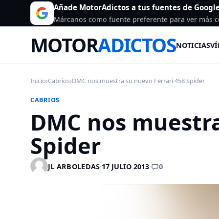
Añade MotorAdictos a tus fuentes de Googl
Márcanos como fuente preferente para ver más c
MOTOR
ADICTOS
NOTICIAS
VÍ
Inicio
›
Cabrios
›
DMC nos muestra su nuevo Ferrari 458 Spider
CABRIOS
DMC nos muestra 
Spider
0
JL ARBOLEDAS
·
17 JULIO 2013
·