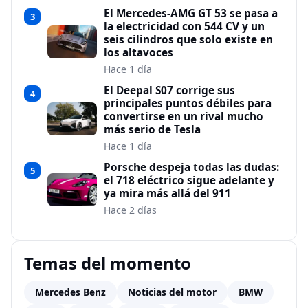
El Mercedes-AMG GT 53 se pasa a
3
la electricidad con 544 CV y un
seis cilindros que solo existe en
los altavoces
Hace 1 día
El Deepal S07 corrige sus
4
principales puntos débiles para
convertirse en un rival mucho
más serio de Tesla
Hace 1 día
Porsche despeja todas las dudas:
5
el 718 eléctrico sigue adelante y
ya mira más allá del 911
Hace 2 días
Temas del momento
Mercedes Benz
Noticias del motor
BMW