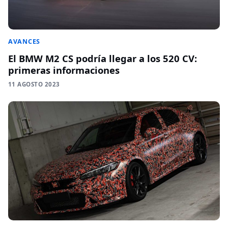
AVANCES
El BMW M2 CS podría llegar a los 520 CV:
primeras informaciones
11 AGOSTO 2023