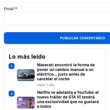
Email
*
Lo más leído
Maserati encontró la forma de
1
poner un cambio manual a un
eléctrico… justo antes de
cancelar el coche
Hace 1 día
Netflix se adelanta a YouTube: el
2
nuevo tráiler de GTA VI tendrá
una exclusividad que no gustará
a todos