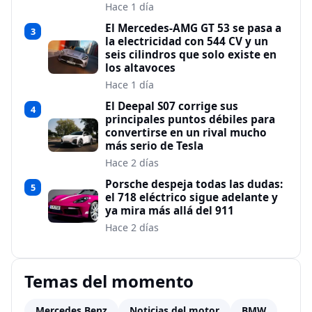
Hace 1 día
El Mercedes-AMG GT 53 se pasa a
3
la electricidad con 544 CV y un
seis cilindros que solo existe en
los altavoces
Hace 1 día
El Deepal S07 corrige sus
4
principales puntos débiles para
convertirse en un rival mucho
más serio de Tesla
Hace 2 días
Porsche despeja todas las dudas:
5
el 718 eléctrico sigue adelante y
ya mira más allá del 911
Hace 2 días
Temas del momento
Mercedes Benz
Noticias del motor
BMW