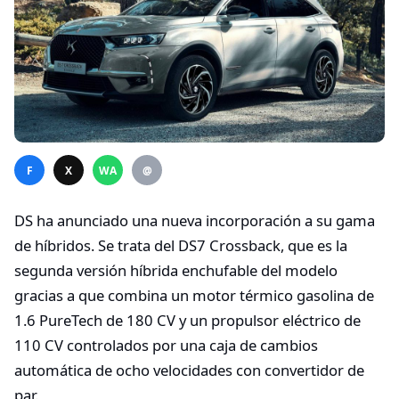
F
X
WA
@
DS ha anunciado una nueva incorporación a su gama
de híbridos. Se trata del DS7 Crossback, que es la
segunda versión híbrida enchufable del modelo
gracias a que combina un motor térmico gasolina de
1.6 PureTech de 180 CV y un propulsor eléctrico de
110 CV controlados por una caja de cambios
automática de ocho velocidades con convertidor de
par.