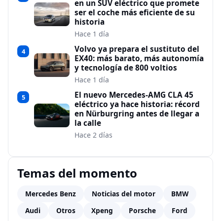
en un SUV eléctrico que promete
ser el coche más eficiente de su
historia
Hace 1 día
Volvo ya prepara el sustituto del
4
EX40: más barato, más autonomía
y tecnología de 800 voltios
Hace 1 día
El nuevo Mercedes-AMG CLA 45
5
eléctrico ya hace historia: récord
en Nürburgring antes de llegar a
la calle
Hace 2 días
Temas del momento
Mercedes Benz
Noticias del motor
BMW
Audi
Otros
Xpeng
Porsche
Ford