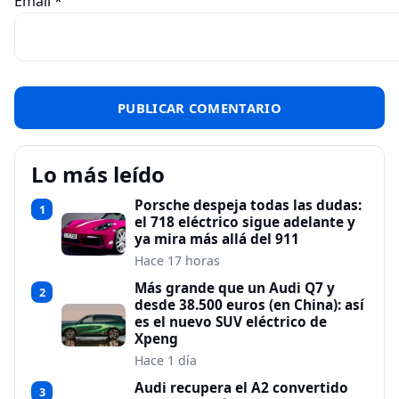
Email
*
Lo más leído
Porsche despeja todas las dudas:
1
el 718 eléctrico sigue adelante y
ya mira más allá del 911
Hace 17 horas
Más grande que un Audi Q7 y
2
desde 38.500 euros (en China): así
es el nuevo SUV eléctrico de
Xpeng
Hace 1 día
Audi recupera el A2 convertido
3