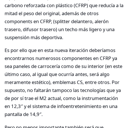
carbono reforzada con plástico (CFRP) que reducía a la
mitad el peso del original, además de otros
components en CFRP, (splitter delantero, alerón
trasero, difusor trasero) un techo más ligero y una
suspensión más deportiva.
Es por ello que en esta nueva iteración deberíamos
encontrarnos numerosos componentes en CFRP ya
sea paneles de carrocería como de su interior (en este
último caso, al igual que ocurría antes, será algo
meramente estético), emblemas CS, entre otros. Por
supuesto, no faltarán tampoco las tecnologías que ya
de por sí trae el M2 actual, como la instrumentación
en 12,3″ y el sistema de infoentretenimiento en una
pantalla de 14,9″.
Pero no menos importante también será que