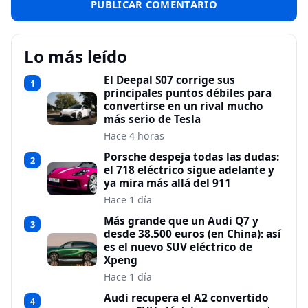
Lo más leído
El Deepal S07 corrige sus
1
principales puntos débiles para
convertirse en un rival mucho
más serio de Tesla
Hace 4 horas
Porsche despeja todas las dudas:
2
el 718 eléctrico sigue adelante y
ya mira más allá del 911
Hace 1 día
Más grande que un Audi Q7 y
3
desde 38.500 euros (en China): así
es el nuevo SUV eléctrico de
Xpeng
Hace 1 día
Audi recupera el A2 convertido
4