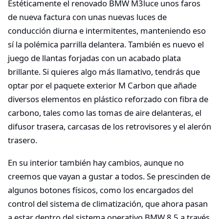
Estéticamente el renovado BMW M3luce unos faros
de nueva factura con unas nuevas luces de
conducción diurna e intermitentes, manteniendo eso
sí la polémica parrilla delantera. También es nuevo el
juego de llantas forjadas con un acabado plata
brillante. Si quieres algo más llamativo, tendrás que
optar por el paquete exterior M Carbon que añade
diversos elementos en plástico reforzado con fibra de
carbono, tales como las tomas de aire delanteras, el
difusor trasera, carcasas de los retrovisores y el alerón
trasero.
En su interior también hay cambios, aunque no
creemos que vayan a gustar a todos. Se prescinden de
algunos botones físicos, como los encargados del
control del sistema de climatización, que ahora pasan
a estar dentro del sistema operativo BMW 8.5 a través