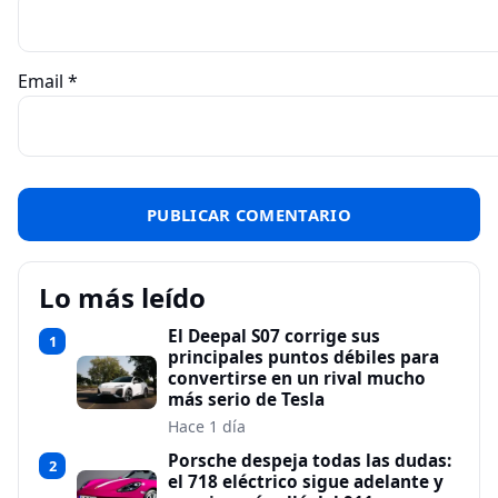
Email
*
Lo más leído
El Deepal S07 corrige sus
1
principales puntos débiles para
convertirse en un rival mucho
más serio de Tesla
Hace 1 día
Porsche despeja todas las dudas:
2
el 718 eléctrico sigue adelante y