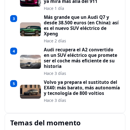
ya mira más allá del 911
Hace 1 día
Más grande que un Audi Q7 y
3
desde 38.500 euros (en China): así
es el nuevo SUV eléctrico de
Xpeng
Hace 2 días
Audi recupera el A2 convertido
4
en un SUV eléctrico que promete
ser el coche más eficiente de su
historia
Hace 3 días
Volvo ya prepara el sustituto del
5
EX40: más barato, más autonomía
y tecnología de 800 voltios
Hace 3 días
Temas del momento