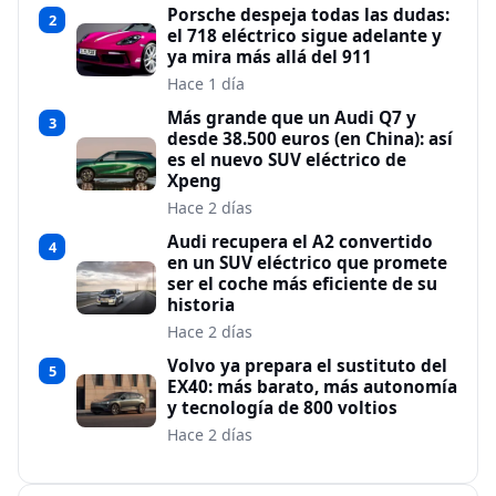
Porsche despeja todas las dudas:
2
el 718 eléctrico sigue adelante y
ya mira más allá del 911
Hace 1 día
Más grande que un Audi Q7 y
3
desde 38.500 euros (en China): así
es el nuevo SUV eléctrico de
Xpeng
Hace 2 días
Audi recupera el A2 convertido
4
en un SUV eléctrico que promete
ser el coche más eficiente de su
historia
Hace 2 días
Volvo ya prepara el sustituto del
5
EX40: más barato, más autonomía
y tecnología de 800 voltios
Hace 2 días