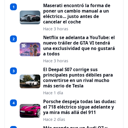
Maserati encontró la forma de
1
poner un cambio manual a un
eléctrico… justo antes de
cancelar el coche
Hace 3 horas
Netflix se adelanta a YouTube: el
2
nuevo tráiler de GTA VI tendrá
una exclusividad que no gustará
a todos
Hace 3 horas
El Deepal S07 corrige sus
3
principales puntos débiles para
convertirse en un rival mucho
más serio de Tesla
Hace 1 día
Porsche despeja todas las dudas:
4
el 718 eléctrico sigue adelante y
ya mira más allá del 911
Hace 2 días