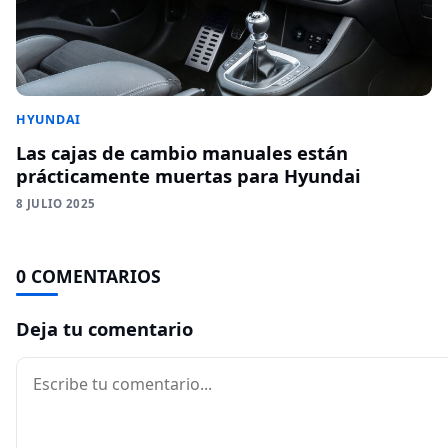
HYUNDAI
Las cajas de cambio manuales están
prácticamente muertas para Hyundai
8 JULIO 2025
0 COMENTARIOS
Deja tu comentario
Comentario