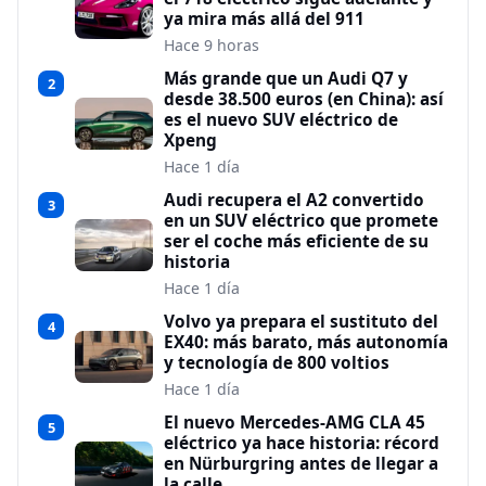
ya mira más allá del 911
Hace 9 horas
Más grande que un Audi Q7 y
2
desde 38.500 euros (en China): así
es el nuevo SUV eléctrico de
Xpeng
Hace 1 día
Audi recupera el A2 convertido
3
en un SUV eléctrico que promete
ser el coche más eficiente de su
historia
Hace 1 día
Volvo ya prepara el sustituto del
4
EX40: más barato, más autonomía
y tecnología de 800 voltios
Hace 1 día
El nuevo Mercedes-AMG CLA 45
5
eléctrico ya hace historia: récord
en Nürburgring antes de llegar a
la calle