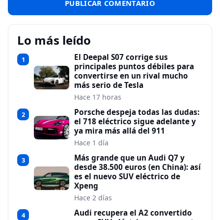
Lo más leído
El Deepal S07 corrige sus
1
principales puntos débiles para
convertirse en un rival mucho
más serio de Tesla
Hace 17 horas
Porsche despeja todas las dudas:
2
el 718 eléctrico sigue adelante y
ya mira más allá del 911
Hace 1 día
Más grande que un Audi Q7 y
3
desde 38.500 euros (en China): así
es el nuevo SUV eléctrico de
Xpeng
Hace 2 días
Audi recupera el A2 convertido
4