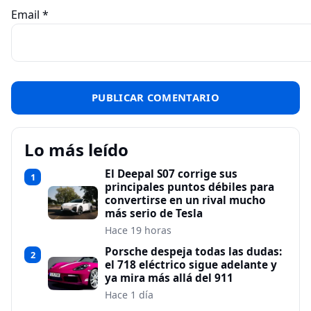
Email
*
Lo más leído
El Deepal S07 corrige sus
1
principales puntos débiles para
convertirse en un rival mucho
más serio de Tesla
Hace 19 horas
Porsche despeja todas las dudas:
2
el 718 eléctrico sigue adelante y
ya mira más allá del 911
Hace 1 día