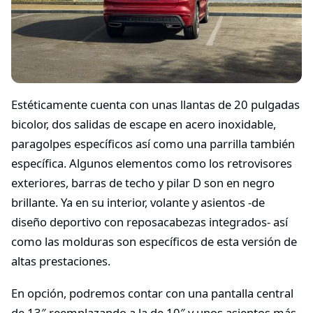
Estéticamente cuenta con unas llantas de 20 pulgadas
bicolor, dos salidas de escape en acero inoxidable,
paragolpes específicos así como una parrilla también
específica. Algunos elementos como los retrovisores
exteriores, barras de techo y pilar D son en negro
brillante. Ya en su interior, volante y asientos -de
diseño deportivo con reposacabezas integrados- así
como las molduras son específicos de esta versión de
altas prestaciones.
En opción, podremos contar con una pantalla central
de 13″ reemplazando a la de 10″ y unos asientos más