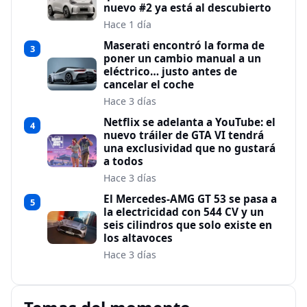
nuevo #2 ya está al descubierto
Hace 1 día
Maserati encontró la forma de
3
poner un cambio manual a un
eléctrico… justo antes de
cancelar el coche
Hace 3 días
Netflix se adelanta a YouTube: el
4
nuevo tráiler de GTA VI tendrá
una exclusividad que no gustará
a todos
Hace 3 días
El Mercedes-AMG GT 53 se pasa a
5
la electricidad con 544 CV y un
seis cilindros que solo existe en
los altavoces
Hace 3 días