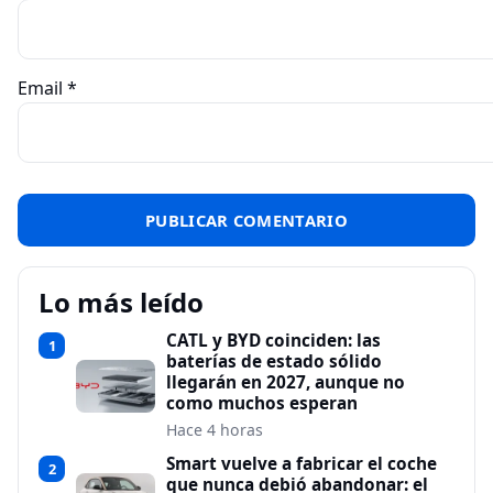
Email
*
Lo más leído
CATL y BYD coinciden: las
1
baterías de estado sólido
llegarán en 2027, aunque no
como muchos esperan
Hace 4 horas
Smart vuelve a fabricar el coche
2
que nunca debió abandonar: el