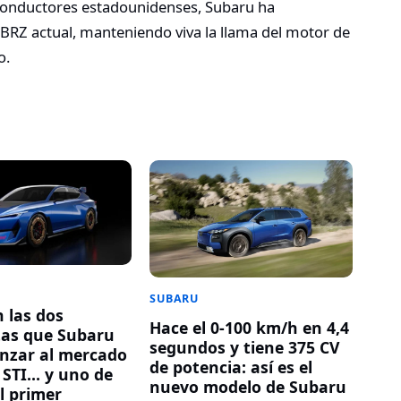
s conductores estadounidenses, Subaru ha
BRZ actual, manteniendo viva la llama del motor de
o.
SUBARU
n las dos
Hace el 0-100 km/h en 4,4
as que Subaru
segundos y tiene 375 CV
anzar al mercado
de potencia: así es el
o STI… y uno de
nuevo modelo de Subaru
el primer