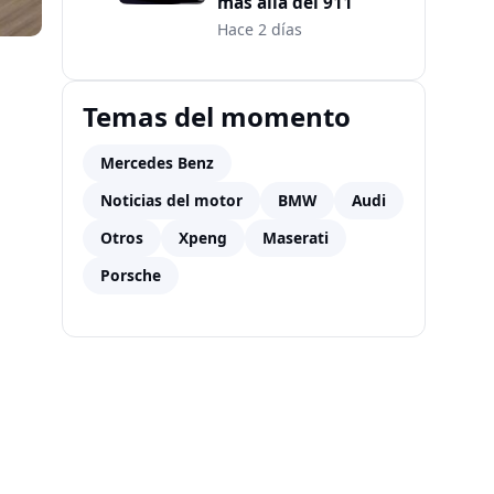
más allá del 911
Hace 2 días
Temas del momento
Mercedes Benz
Noticias del motor
BMW
Audi
Otros
Xpeng
Maserati
Porsche