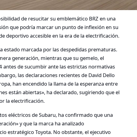
sibilidad de resucitar su emblemático BRZ en una
sión que podría marcar un punto de inflexión en su
e deportivo accesible en la era de la electrificación.
e ha estado marcada por las despedidas prematuras.
mera generación, mientras que su gemelo, el
 antes de sucumbir ante las estrictas normativas
bargo, las declaraciones recientes de David Dello
opa, han encendido la llama de la esperanza entre
nes están abiertas», ha declarado, sugiriendo que el
 la electrificación.
tos eléctricos de Subaru, ha confirmado que una
deración» y que la marca ha analizado
io estratégico Toyota. No obstante, el ejecutivo