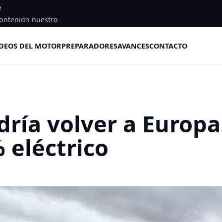
e
ontenido nuestro
DEOS DEL MOTOR
PREPARADORES
AVANCES
CONTACTO
dría volver a Europ
 eléctrico