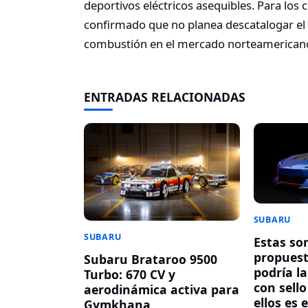
deportivos eléctricos asequibles. Para lo
confirmado que no planea descatalogar el 
combustión en el mercado norteamerican
ENTRADAS RELACIONADAS
SUBARU
SUBARU
Estas so
propuest
Subaru Brataroo 9500
podría l
Turbo: 670 CV y
con sell
aerodinámica activa para
ellos es 
Gymkhana