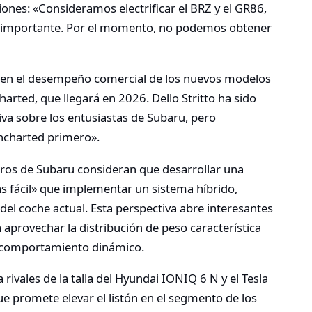
iones: «Consideramos electrificar el BRZ y el GR86,
s importante. Por el momento, no podemos obtener
ide en el desempeño comercial de los nuevos modelos
arted, que llegará en 2026. Dello Stritto ha sido
iva sobre los entusiastas de Subaru, pero
ncharted primero».
ieros de Subaru consideran que desarrollar una
s fácil» que implementar un sistema híbrido,
el coche actual. Esta perspectiva abre interesantes
 aprovechar la distribución de peso característica
u comportamiento dinámico.
 rivales de la talla del Hyundai IONIQ 6 N y el Tesla
 promete elevar el listón en el segmento de los