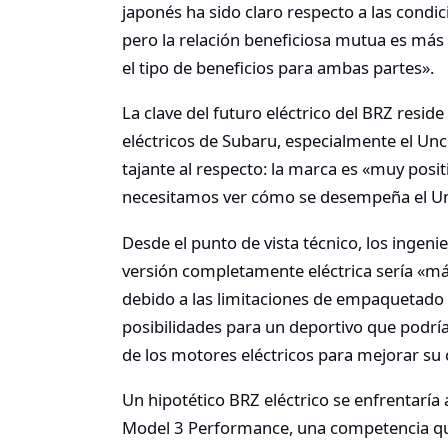
japonés ha sido claro respecto a las condic
pero la relación beneficiosa mutua es má
el tipo de beneficios para ambas partes».
La clave del futuro eléctrico del BRZ res
eléctricos de Subaru, especialmente el Unch
tajante al respecto: la marca es «muy posit
necesitamos ver cómo se desempeña el U
Desde el punto de vista técnico, los ingen
versión completamente eléctrica sería «má
debido a las limitaciones de empaquetado d
posibilidades para un deportivo que podría
de los motores eléctricos para mejorar s
Un hipotético BRZ eléctrico se enfrentaría a
Model 3 Performance, una competencia que