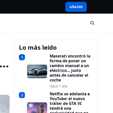
AÑADIR
Lo más leído
Maserati encontró la
1
a…
forma de poner un
cambio manual a un
eléctrico… justo
antes de cancelar el
coche
Hace 1 día
Netflix se adelanta a
2
YouTube: el nuevo
tráiler de GTA VI
tendrá una