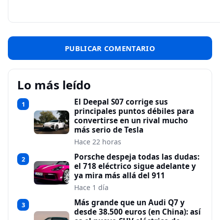
Lo más leído
El Deepal S07 corrige sus
1
principales puntos débiles para
convertirse en un rival mucho
más serio de Tesla
Hace 22 horas
Porsche despeja todas las dudas:
2
el 718 eléctrico sigue adelante y
ya mira más allá del 911
Hace 1 día
Más grande que un Audi Q7 y
3
desde 38.500 euros (en China): así