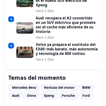
es el nuevo SUV eléctrico de
Xpeng
Hace 2 días
Audi recupera el A2 convertido
4
en un SUV eléctrico que promete
ser el coche más eficiente de su
historia
Hace 2 días
Volvo ya prepara el sustituto del
5
EX40: más barato, más autonomía
y tecnología de 800 voltios
Hace 2 días
Temas del momento
Mercedes Benz
Noticias del motor
BMW
Audi
Otros
Xpeng
Porsche
Ford