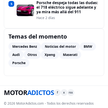
Porsche despeja todas las dudas:
5
el 718 eléctrico sigue adelante y
ya mira más allá del 911
Hace 2 días
Temas del momento
Mercedes Benz
Noticias del motor
BMW
Audi
Otros
Xpeng
Maserati
Porsche
MOTOR
ADICTOS
f
x
rss
© 2026 MotorAdictos.com - Todos los derechos reservados