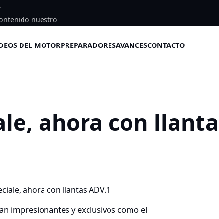
e
ontenido nuestro
DEOS DEL MOTOR
PREPARADORES
AVANCES
CONTACTO
ale, ahora con llanta
tan impresionantes y exclusivos como el