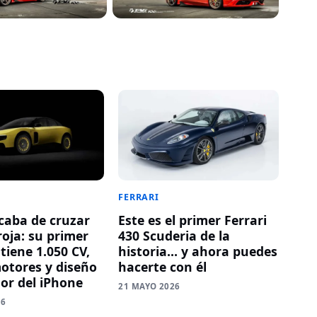
FERRARI
acaba de cruzar
Este es el primer Ferrari
roja: su primer
430 Scuderia de la
 tiene 1.050 CV,
historia… y ahora puedes
otores y diseño
hacerte con él
dor del iPhone
21 MAYO 2026
26