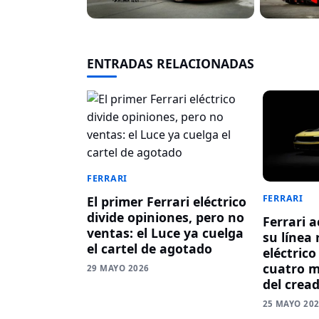
ENTRADAS RELACIONADAS
FERRARI
FERRARI
El primer Ferrari eléctrico
divide opiniones, pero no
Ferrari 
ventas: el Luce ya cuelga
su línea 
el cartel de agotado
eléctrico
cuatro m
29 MAYO 2026
del crea
25 MAYO 20