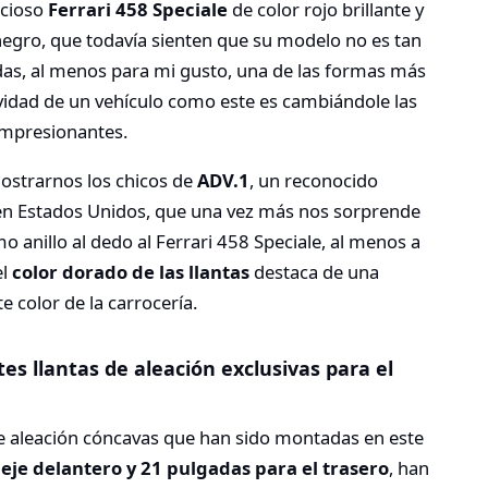
ecioso
Ferrari 458 Speciale
de color rojo brillante y
 negro, que todavía sienten que su modelo no es tan
udas, al menos para mi gusto, una de las formas más
ividad de un vehículo como este es cambiándole las
impresionantes.
ostrarnos los chicos de
ADV.1
, un reconocido
o en Estados Unidos, que una vez más nos sorprende
 anillo al dedo al Ferrari 458 Speciale, al menos a
el
color dorado de las llantas
destaca de una
e color de la carrocería.
s llantas de aleación exclusivas para el
 de aleación cóncavas que han sido montadas en este
 eje delantero y 21 pulgadas para el trasero
, han