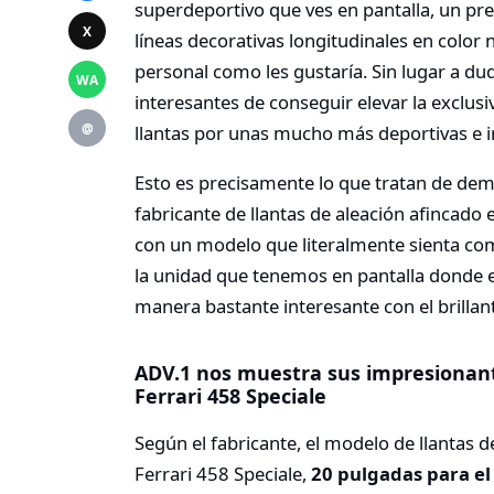
superdeportivo que ves en pantalla, un pr
X
líneas decorativas longitudinales en color
personal como les gustaría. Sin lugar a d
WA
interesantes de conseguir elevar la exclus
@
llantas por unas mucho más deportivas e 
Esto es precisamente lo que tratan de dem
fabricante de llantas de aleación afincad
con un modelo que literalmente sienta como
la unidad que tenemos en pantalla donde 
manera bastante interesante con el brillant
ADV.1 nos muestra sus impresionante
Ferrari 458 Speciale
Según el fabricante, el modelo de llantas
Ferrari 458 Speciale,
20 pulgadas para el