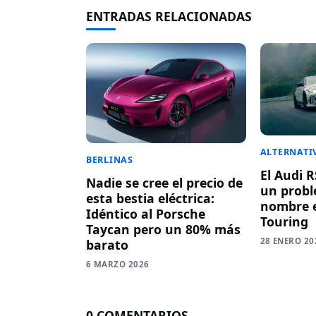
ENTRADAS RELACIONADAS
ALTERNATI
BERLINAS
El Audi 
Nadie se cree el precio de
un probl
esta bestia eléctrica:
nombre 
Idéntico al Porsche
Touring
Taycan pero un 80% más
28 ENERO 20
barato
6 MARZO 2026
0 COMENTARIOS