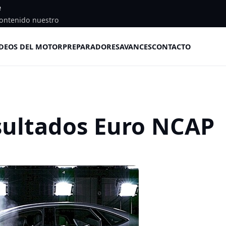
e
ontenido nuestro
DEOS DEL MOTOR
PREPARADORES
AVANCES
CONTACTO
sultados Euro NCAP