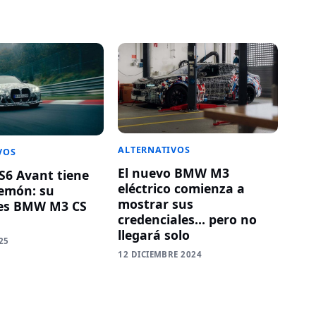
ALTERNATIVOS
VOS
El nuevo BMW M3
RS6 Avant tiene
eléctrico comienza a
emón: su
mostrar sus
es BMW M3 CS
credenciales… pero no
llegará solo
25
12 DICIEMBRE 2024