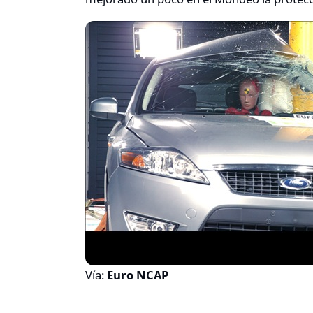
Vía:
Euro NCAP