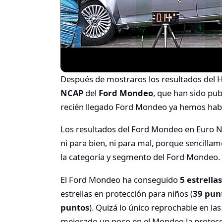
Después de mostraros los resultados del H
NCAP
del
Ford Mondeo
, que han sido pub
recién llegado Ford Mondeo ya hemos habl
Los resultados del Ford Mondeo en Euro N
ni para bien, ni para mal, porque sencillam
la categoría y segmento del Ford Mondeo.
El Ford Mondeo ha conseguido
5 estrellas
estrellas en protección para niños (
39 pun
puntos
). Quizá lo único reprochable en l
mejorado un poco en el Mondeo la protecci