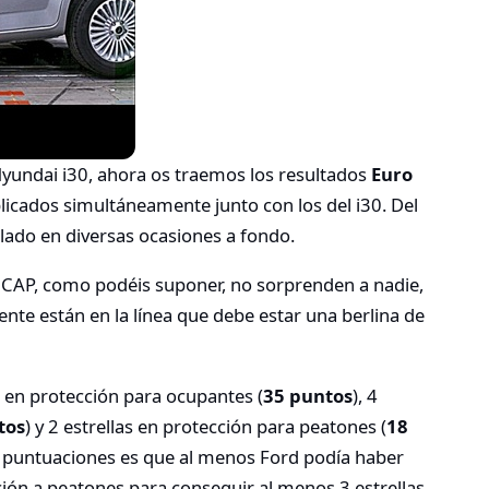
yundai i30, ahora os traemos los resultados
Euro
licados simultáneamente junto con los del i30. Del
ado en diversas ocasiones a fondo.
CAP, como podéis suponer, no sorprenden a nadie,
ente están en la línea que debe estar una berlina de
en protección para ocupantes (
35 puntos
), 4
tos
) y 2 estrellas en protección para peatones (
18
as puntuaciones es que al menos Ford podía haber
ón a peatones para conseguir al menos 3 estrellas.