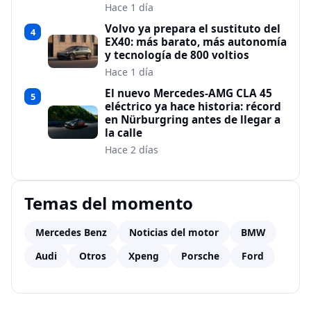
Hace 1 día
Volvo ya prepara el sustituto del
4
EX40: más barato, más autonomía
y tecnología de 800 voltios
Hace 1 día
El nuevo Mercedes-AMG CLA 45
5
eléctrico ya hace historia: récord
en Nürburgring antes de llegar a
la calle
Hace 2 días
Temas del momento
Mercedes Benz
Noticias del motor
BMW
Audi
Otros
Xpeng
Porsche
Ford