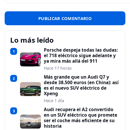
Lo más leído
Porsche despeja todas las dudas:
1
el 718 eléctrico sigue adelante y
ya mira más allá del 911
Hace 17 horas
Más grande que un Audi Q7 y
2
desde 38.500 euros (en China): así
es el nuevo SUV eléctrico de
Xpeng
Hace 1 día
Audi recupera el A2 convertido
3
en un SUV eléctrico que promete
ser el coche más eficiente de su
historia