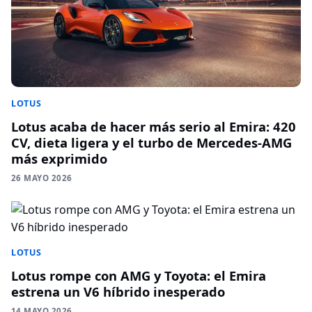
LOTUS
Lotus acaba de hacer más serio al Emira: 420
CV, dieta ligera y el turbo de Mercedes-AMG
más exprimido
26 MAYO 2026
LOTUS
Lotus rompe con AMG y Toyota: el Emira
estrena un V6 híbrido inesperado
14 MAYO 2026