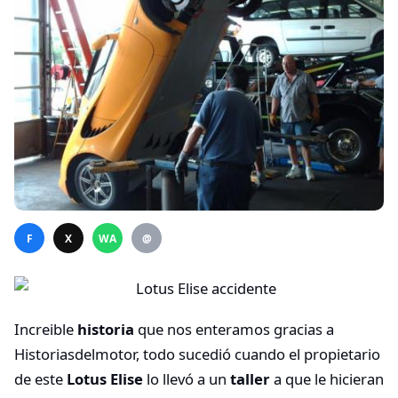
F
X
WA
@
Increible
historia
que nos enteramos gracias a
Historiasdelmotor, todo sucedió cuando el propietario
de este
Lotus Elis
e
lo llevó a un
taller
a que le hicieran