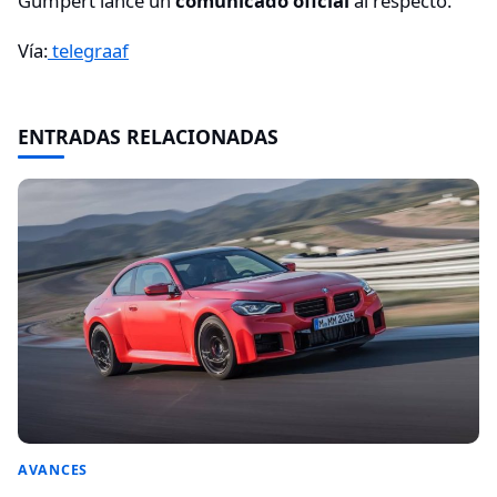
Gumpert lance un
comunicado oficial
al respecto.
Vía:
telegraaf
ENTRADAS RELACIONADAS
AVANCES