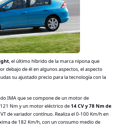
ight
, el último híbrido de la marca nipona que
 por debajo de él en algunos aspectos, el aspecto
udas su ajustado precio para la tecnología con la
brido IMA que se compone de un motor de
 121 Nm y un motor eléctrico de
14 CV y 78 Nm de
CVT de variador contínuo. Realiza el 0-100 Km/h en
áxima de 182 Km/h, con un consumo medio de