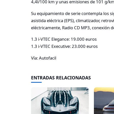
4,4l/100 km y unas emisiones de 101 g/km
Su equipamiento de serie contempla los si
asistida eléctrica (EPS), climatizador, retro
eléctricamente, Radio CD MP3, conexión de 
1.3 i-VTEC Elegance: 19.000 euros
1.3 i-VTEC Executive: 23.000 euros
Vía: Autofacil
ENTRADAS RELACIONADAS