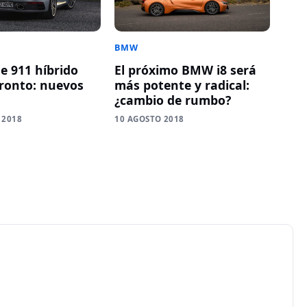
BMW
e 911 híbrido
El próximo BMW i8 será
pronto: nuevos
más potente y radical:
¿cambio de rumbo?
 2018
10 AGOSTO 2018