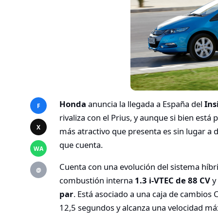
Honda
anuncia la llegada a España del
Ins
F
rivaliza con el Prius, y aunque si bien está
X
más atractivo que presenta es sin lugar a d
que cuenta.
WA
Cuenta con una evolución del sistema hí
@
combustión interna
1.3 i-VTEC de 88 CV
y
par
. Está asociado a una caja de cambios 
12,5 segundos y alcanza una velocidad m