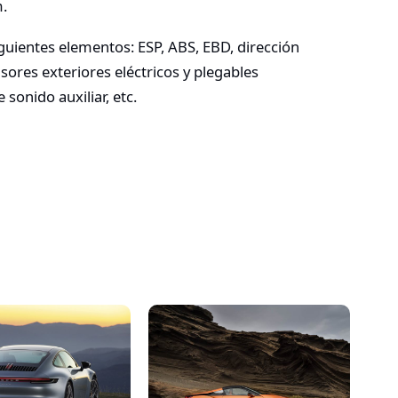
.
guientes elementos: ESP, ABS, EBD, dirección
visores exteriores eléctricos y plegables
sonido auxiliar, etc.