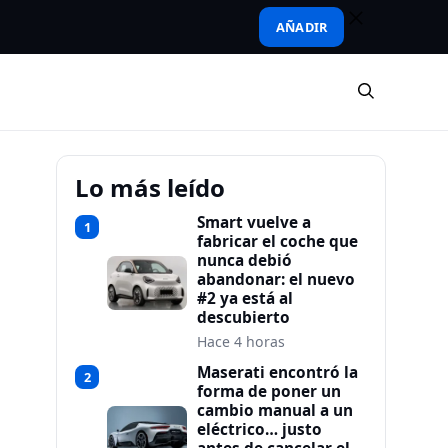
AÑADIR
Lo más leído
Smart vuelve a
1
fabricar el coche que
nunca debió
abandonar: el nuevo
#2 ya está al
descubierto
Hace 4 horas
Maserati encontró la
2
forma de poner un
cambio manual a un
eléctrico… justo