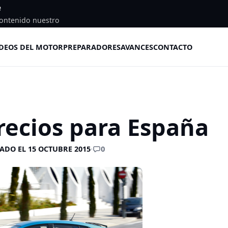
e
ontenido nuestro
DEOS DEL MOTOR
PREPARADORES
AVANCES
CONTACTO
recios para España
0
ADO EL 15 OCTUBRE 2015
·