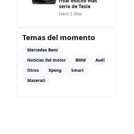
rival mucho más
serio de Tesla
Hace 2 días
Temas del momento
Mercedes Benz
Noticias del motor
BMW
Audi
Otros
Xpeng
Smart
Maserati