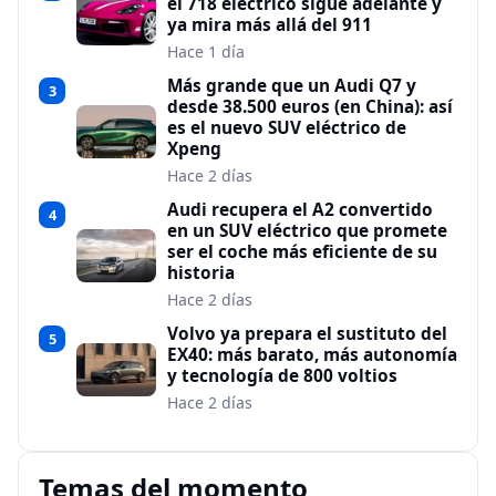
el 718 eléctrico sigue adelante y
ya mira más allá del 911
Hace 1 día
Más grande que un Audi Q7 y
3
desde 38.500 euros (en China): así
es el nuevo SUV eléctrico de
Xpeng
Hace 2 días
Audi recupera el A2 convertido
4
en un SUV eléctrico que promete
ser el coche más eficiente de su
historia
Hace 2 días
Volvo ya prepara el sustituto del
5
EX40: más barato, más autonomía
y tecnología de 800 voltios
Hace 2 días
Temas del momento