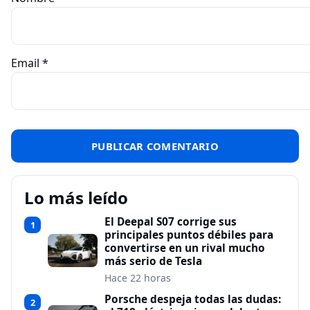
Email
*
Lo más leído
El Deepal S07 corrige sus
1
principales puntos débiles para
convertirse en un rival mucho
más serio de Tesla
Hace 22 horas
Porsche despeja todas las dudas:
2