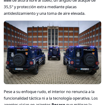
mm
de altura libre al suelo, un ángulo de ataque de
35,5º y protección extra mediante placas
antideslizamiento y una toma de aire elevada.
Pese a su enfoque rudo, el interior no renuncia a la
funcionalidad táctica ni a la tecnología operativa. Los
agentes viajan en asientos
Recaro
que mitigan la