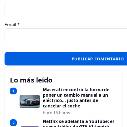
Email
*
Lo más leído
Maserati encontró la forma de
1
poner un cambio manual a un
eléctrico… justo antes de
cancelar el coche
Hace 16 horas
Netflix se adelanta a YouTube: el
2
nuevo tráiler de GTA VI tendrá