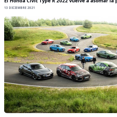
El Honda Civic Type R 2022 vuelve a asomar la 
13 DICIEMBRE 2021