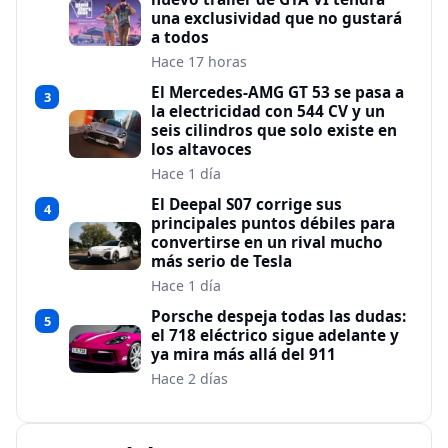
una exclusividad que no gustará
a todos
Hace 17 horas
El Mercedes-AMG GT 53 se pasa a
3
la electricidad con 544 CV y un
seis cilindros que solo existe en
los altavoces
Hace 1 día
El Deepal S07 corrige sus
4
principales puntos débiles para
convertirse en un rival mucho
más serio de Tesla
Hace 1 día
Porsche despeja todas las dudas:
5
el 718 eléctrico sigue adelante y
ya mira más allá del 911
Hace 2 días