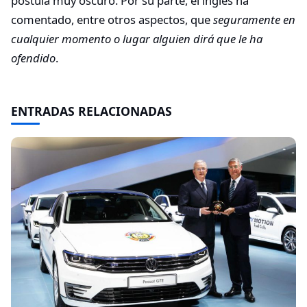
postula muy oscuro. Por su parte, el inglés ha
comentado, entre otros aspectos, que
seguramente en
cualquier momento o lugar alguien dirá que le ha
ofendido
.
ENTRADAS RELACIONADAS