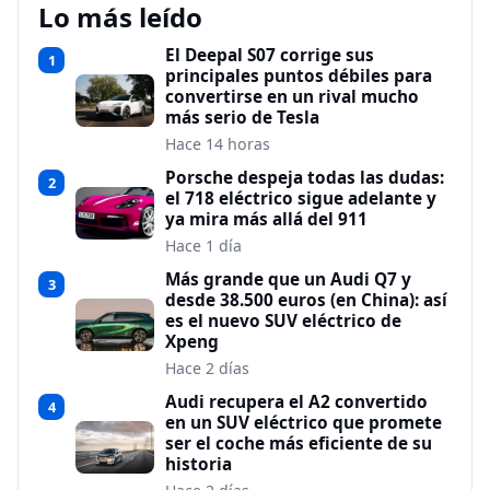
Lo más leído
El Deepal S07 corrige sus
1
principales puntos débiles para
convertirse en un rival mucho
más serio de Tesla
Hace 14 horas
Porsche despeja todas las dudas:
2
el 718 eléctrico sigue adelante y
ya mira más allá del 911
Hace 1 día
Más grande que un Audi Q7 y
3
desde 38.500 euros (en China): así
es el nuevo SUV eléctrico de
Xpeng
Hace 2 días
Audi recupera el A2 convertido
4
en un SUV eléctrico que promete
ser el coche más eficiente de su
historia