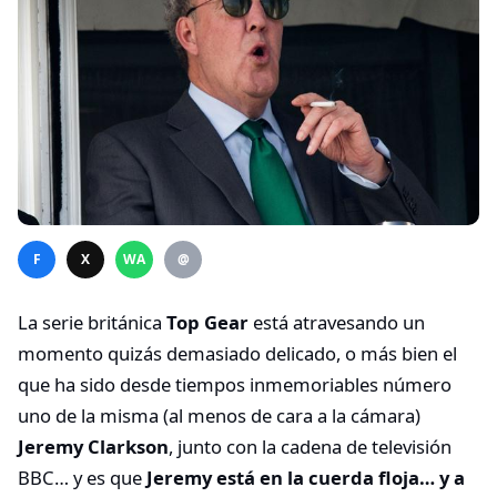
F
X
WA
@
La serie británica
Top Gear
está atravesando un
momento quizás demasiado delicado, o más bien el
que ha sido desde tiempos inmemoriables número
uno de la misma (al menos de cara a la cámara)
Jeremy Clarkson
, junto con la cadena de televisión
BBC… y es que
Jeremy está en la cuerda floja… y a