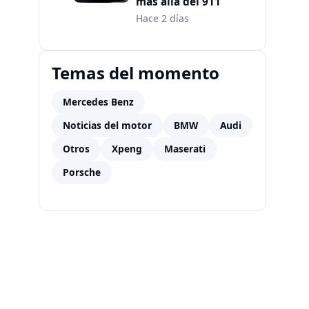
más allá del 911
Hace 2 días
Temas del momento
Mercedes Benz
Noticias del motor
BMW
Audi
Otros
Xpeng
Maserati
Porsche