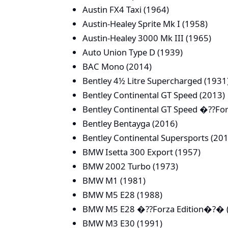
Austin FX4 Taxi (1964)
Austin-Healey Sprite Mk I (1958)
Austin-Healey 3000 Mk III (1965)
Auto Union Type D (1939)
BAC Mono (2014)
Bentley 4½ Litre Supercharged (1931
Bentley Continental GT Speed (2013)
Bentley Continental GT Speed �??Fo
Bentley Bentayga (2016)
Bentley Continental Supersports (20
BMW Isetta 300 Export (1957)
BMW 2002 Turbo (1973)
BMW M1 (1981)
BMW M5 E28 (1988)
BMW M5 E28 �??Forza Edition�?� 
BMW M3 E30 (1991)