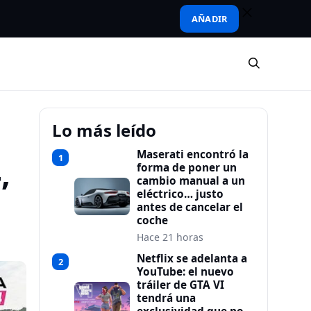
AÑADIR
Lo más leído
Maserati encontró la
1
,
forma de poner un
cambio manual a un
eléctrico… justo
antes de cancelar el
coche
Hace 21 horas
Netflix se adelanta a
2
YouTube: el nuevo
tráiler de GTA VI
tendrá una