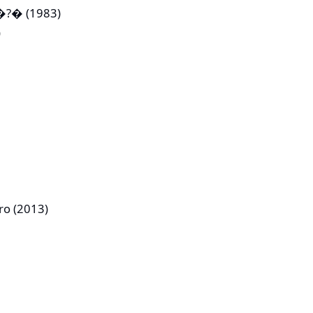
n�?� (1983)
)
ro (2013)