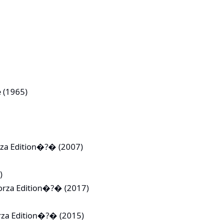
e (1965)
za Edition�?� (2007)
)
Forza Edition�?� (2017)
rza Edition�?� (2015)