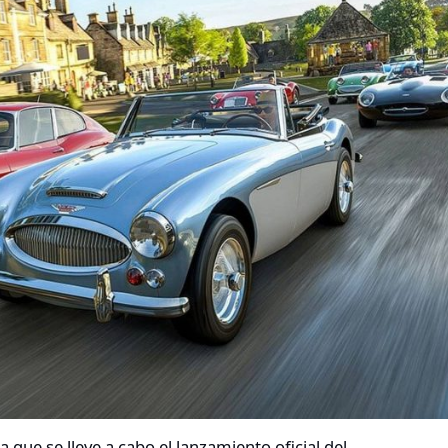
ue se lleve a cabo el lanzamiento oficial del