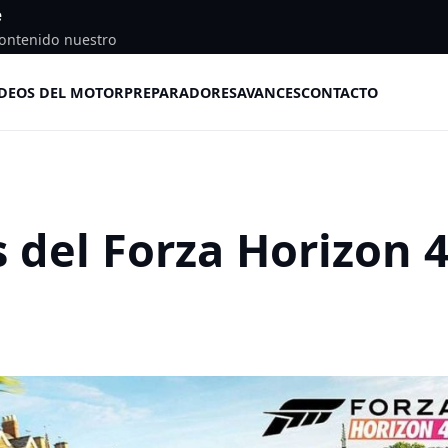
e
ontenido nuestro
DEOS DEL MOTOR
PREPARADORES
AVANCES
CONTACTO
s del Forza Horizon 4