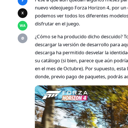
F
nuevo videojuego Forza Horizon 4, por un d
X
podemos ver todos los diferentes modelo
disfrutar en el juego.
WA
¿Cómo se ha producido dicho descuido? To
@
descargar la versión de desarrollo para aqu
descarga ha permitido desvelar la identida
su catálogo (si bien, parece que aún podrí
en el mes de Octubre). Por supuesto, esta l
donde, previo pago de paquetes, podrás a