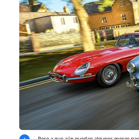
Pese a que aún quedan algunos meses para q