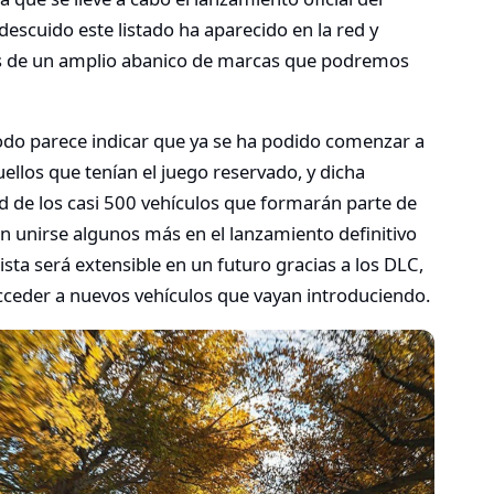
escuido este listado ha aparecido en la red y
s de un amplio abanico de marcas que podremos
do parece indicar que ya se ha podido comenzar a
ellos que tenían el juego reservado, y dicha
d de los casi 500 vehículos que formarán parte de
an unirse algunos más en el lanzamiento definitivo
ista será extensible en un futuro gracias a los DLC,
cceder a nuevos vehículos que vayan introduciendo.