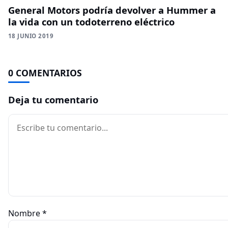
General Motors podría devolver a Hummer a
la vida con un todoterreno eléctrico
18 JUNIO 2019
0 COMENTARIOS
Deja tu comentario
Comentario
Nombre
*