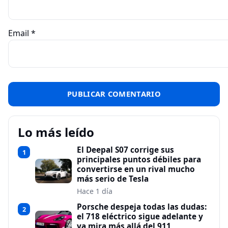
Email
*
Lo más leído
El Deepal S07 corrige sus
1
principales puntos débiles para
convertirse en un rival mucho
más serio de Tesla
Hace 1 día
Porsche despeja todas las dudas:
2
el 718 eléctrico sigue adelante y
ya mira más allá del 911