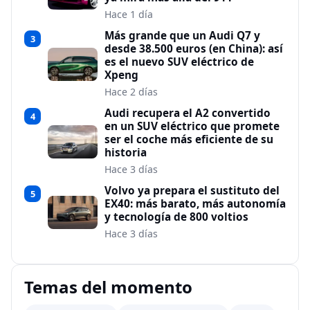
Hace 1 día
Más grande que un Audi Q7 y
3
desde 38.500 euros (en China): así
es el nuevo SUV eléctrico de
Xpeng
Hace 2 días
Audi recupera el A2 convertido
4
en un SUV eléctrico que promete
ser el coche más eficiente de su
historia
Hace 3 días
Volvo ya prepara el sustituto del
5
EX40: más barato, más autonomía
y tecnología de 800 voltios
Hace 3 días
Temas del momento