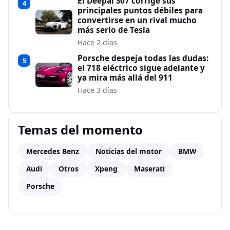
El Deepal S07 corrige sus
4
principales puntos débiles para
convertirse en un rival mucho
más serio de Tesla
Hace 2 días
Porsche despeja todas las dudas:
5
el 718 eléctrico sigue adelante y
ya mira más allá del 911
Hace 3 días
Temas del momento
Mercedes Benz
Noticias del motor
BMW
Audi
Otros
Xpeng
Maserati
Porsche