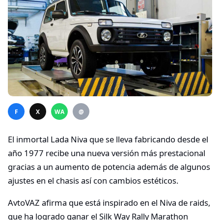
F
X
WA
@
El inmortal Lada Niva que se lleva fabricando desde el
año 1977 recibe una nueva versión más prestacional
gracias a un aumento de potencia además de algunos
ajustes en el chasis así con cambios estéticos.
AvtoVAZ afirma que está inspirado en el Niva de raids,
que ha logrado ganar el Silk Way Rally Marathon