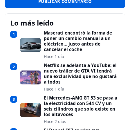
Lo más leído
Maserati encontró la forma de
1
poner un cambio manual a un
eléctrico… justo antes de
cancelar el coche
Hace 1 día
Netflix se adelanta a YouTube: el
2
nuevo tráiler de GTA VI tendrá
una exclusividad que no gustará
a todos
Hace 1 día
El Mercedes-AMG GT 53 se pasa a
3
la electricidad con 544 CV y un
seis cilindros que solo existe en
los altavoces
Hace 2 días