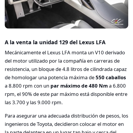
A la venta la unidad 129 del Lexus LFA
Mecánicamente el Lexus LFA monta un V10 derivado
del motor utilizado por la compañía en carreras de
resistencia, un bloque de 4.8 litros de cilindrada capaz
de homologar una potencia máxima de
550 caballos
a 8.800 rpm con un
par máximo de 480 Nm
a 6.800
rpm, el 90% de este par máximo está disponible entre
las 3.700 y las 9.000 rpm.
Para asegurar una adecuada distribución de pesos, los
ingenieros de Toyota, decidieron colocar el motor en
la parte delantera en un lugar tan bajo y cerca del