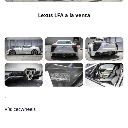
Lexus LFA a la venta
.
Vía: cecwheels