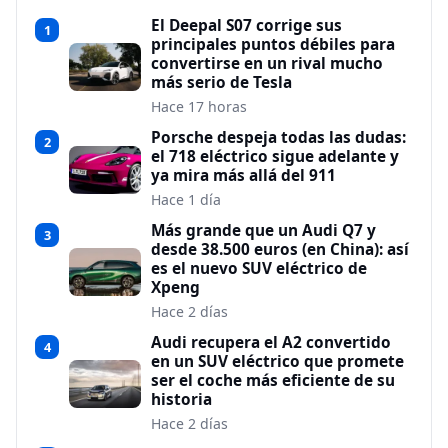
El Deepal S07 corrige sus
1
principales puntos débiles para
convertirse en un rival mucho
más serio de Tesla
Hace 17 horas
Porsche despeja todas las dudas:
2
el 718 eléctrico sigue adelante y
ya mira más allá del 911
Hace 1 día
Más grande que un Audi Q7 y
3
desde 38.500 euros (en China): así
es el nuevo SUV eléctrico de
Xpeng
Hace 2 días
Audi recupera el A2 convertido
4
en un SUV eléctrico que promete
ser el coche más eficiente de su
historia
Hace 2 días