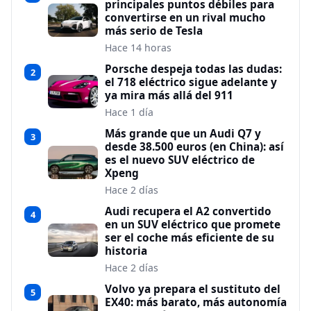
principales puntos débiles para
convertirse en un rival mucho
más serio de Tesla
Hace 14 horas
Porsche despeja todas las dudas:
2
el 718 eléctrico sigue adelante y
ya mira más allá del 911
Hace 1 día
Más grande que un Audi Q7 y
3
desde 38.500 euros (en China): así
es el nuevo SUV eléctrico de
Xpeng
Hace 2 días
Audi recupera el A2 convertido
4
en un SUV eléctrico que promete
ser el coche más eficiente de su
historia
Hace 2 días
Volvo ya prepara el sustituto del
5
EX40: más barato, más autonomía