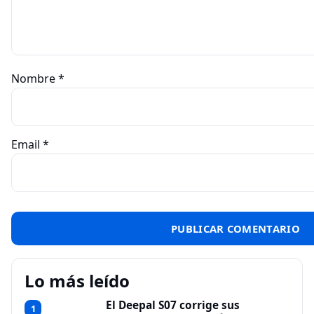
Nombre
*
Email
*
Lo más leído
El Deepal S07 corrige sus
1