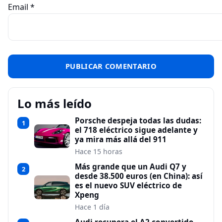
Email
*
Lo más leído
Porsche despeja todas las dudas:
1
el 718 eléctrico sigue adelante y
ya mira más allá del 911
Hace 15 horas
Más grande que un Audi Q7 y
2
desde 38.500 euros (en China): así
es el nuevo SUV eléctrico de
Xpeng
Hace 1 día