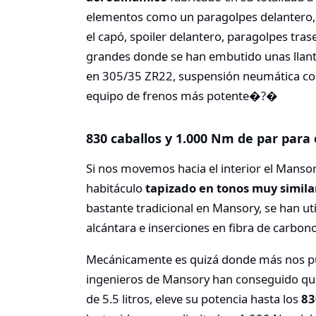
elementos como un paragolpes delantero, t
el capó, spoiler delantero, paragolpes tr
grandes donde se han embutido unas llant
en 305/35 ZR22, suspensión neumática cont
equipo de frenos más potente�?�
830 caballos y 1.000 Nm de par para
Si nos movemos hacia el interior el Manso
habitáculo
tapizado en tonos muy similare
bastante tradicional en Mansory, se han ut
alcántara e inserciones en fibra de carbono
Mecánicamente es quizá donde más nos pu
ingenieros de Mansory han conseguido que
de 5.5 litros, eleve su potencia hasta los
83