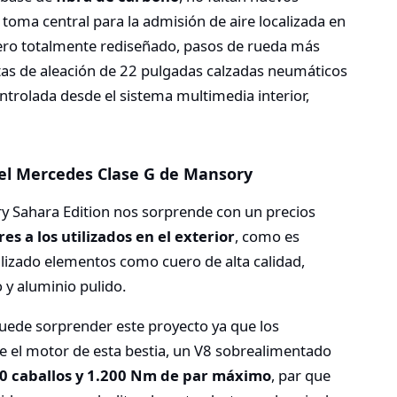
oma central para la admisión de aire localizada en
asero totalmente rediseñado, pasos de rueda más
as de aleación de 22 pulgadas calzadas neumáticos
rolada desde el sistema multimedia interior,
 el Mercedes Clase G de Mansory
ry Sahara Edition nos sorprende con un precios
s a los utilizados en el exterior
, como es
ilizado elementos como cuero de alta calidad,
 y aluminio pulido.
ede sorprender este proyecto ya que los
 el motor de esta bestia, un V8 sobrealimentado
0 caballos y 1.200 Nm de par máximo
, par que