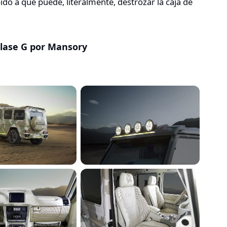
do a que puede, literalmente, destrozar la caja de
lase G por Mansory