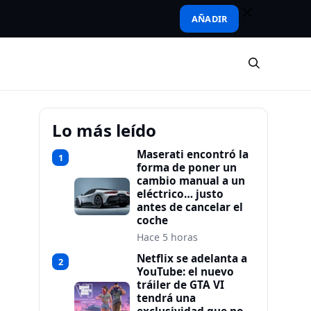
AÑADIR
Lo más leído
Maserati encontró la
1
forma de poner un
cambio manual a un
eléctrico… justo
antes de cancelar el
coche
Hace 5 horas
Netflix se adelanta a
2
YouTube: el nuevo
tráiler de GTA VI
tendrá una