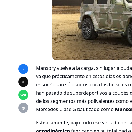
Mansory vuelve a la carga, sin lugar a du
F
ya que prácticamente en estos días es do
X
ensueño tan sólo aptos para los bolsillo
han pasado de superdeportivos a coupés d
WA
de los segmentos más polivalentes como e
@
Mercedes Clase G bautizado como
Mansor
Estéticamente, bajo todo ese vinilado de 
aerodinámico
fabricado en su totalidad 