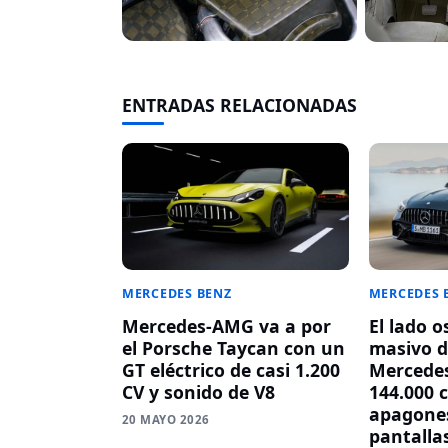
ENTRADAS RELACIONADAS
MERCEDES BENZ
MERCEDES 
Mercedes-AMG va a por
El lado o
el Porsche Taycan con un
masivo d
GT eléctrico de casi 1.200
Mercedes
CV y sonido de V8
144.000 
apagones
20 MAYO 2026
pantalla