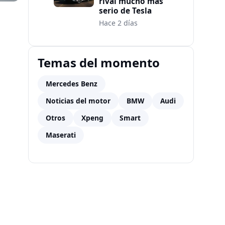
rival mucho más
serio de Tesla
Hace 2 días
Temas del momento
Mercedes Benz
Noticias del motor
BMW
Audi
Otros
Xpeng
Smart
Maserati