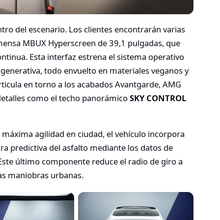
centro del escenario. Los clientes encontrarán varias
inmensa MBUX Hyperscreen de 39,1 pulgadas, que
ontinua. Esta interfaz estrena el sistema operativo
l generativa, todo envuelto en materiales veganos y
rticula en torno a los acabados Avantgarde, AMG
 detalles como el techo panorámico
SKY CONTROL
a máxima agilidad en ciudad, el vehículo incorpora
 predictiva del asfalto mediante los datos de
 Este último componente reduce el radio de giro a
las maniobras urbanas.