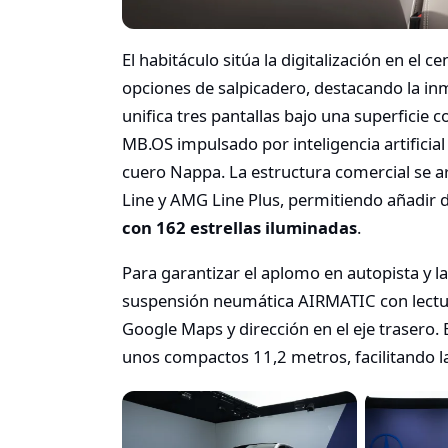
El habitáculo sitúa la digitalización en el 
opciones de salpicadero, destacando la 
unifica tres pantallas bajo una superficie c
MB.OS impulsado por inteligencia artificia
cuero Nappa. La estructura comercial se a
Line y AMG Line Plus, permitiendo añadir
con 162 estrellas iluminadas
.
Para garantizar el aplomo en autopista y l
suspensión neumática AIRMATIC con lectura
Google Maps y dirección en el eje trasero.
unos compactos 11,2 metros, facilitando 