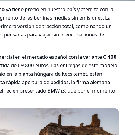
co
ya tiene precio en nuestro país y aterriza con la
egmento de las berlinas medias sin emisiones. La
primera versión de tracción total, combinando un
as pensadas para viajar sin preocupaciones de
mercial en el mercado español con la variante
C 400
rtida de 69.800 euros. Las entregas de este modelo,
io en la planta húngara de Kecskemét, están
ta rápida apertura de pedidos, la firma alemana
o, el recién presentado BMW i3, que por el momento