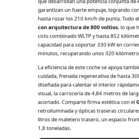
que desarrollan una potencia conjunta de
garantizan un fuerte empuje, logrando co
hasta rozar los 210 km/h de punta. Todo e
con arquitectura de 800 voltios
, lo que
ciclo combinado WLTP y hasta 852 kilómetr
capacidad para soportar 330 kW en corrien
minutos, recuperando unos 320 kilómetros
La eficiencia de este coche se apoya tamb
cuidada, frenada regenerativa de hasta 30
diseñada para calentar el interior rápidamen
visual, la carrocería de 4,84 metros de la
acortado. Comparte firma estética con el
retroiluminada y ópticas traseras circular
litros de maletero trasero, un espacio fron
1,8 toneladas.