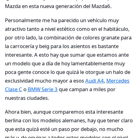
Mazda en esta nueva generación del Mazda6.
Personalmente me ha parecido un vehículo muy
atractivo tanto a nivel estético como en el habitáculo,
por otro lado, la combinación de colores granate para
la carrocería y beig para los asientos es bastante
interesante. A esto hay que sumar que estamos ante
un modelo que a día de hoy lamentablemente muy
poca gente conoce lo que quizá le otorgue un halo de
exclusividad mucho mayor a esos
Audi A4
,
Mercedes
Clase C
o
BMW Serie 3
que campan a miles por
nuestras ciudades.
Ahora bien, aunque comparemos esta interesante
berlina con los modelos alemanes, hay que tener claro
que esta quizá esté un paso por debajo, no mucho
más y, de equipar a todos estos modelos con el nivel