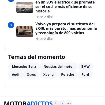
en un SUV eléctrico que promete
ser el coche más eficiente de su
historia
Hace 2 días
Volvo ya prepara el sustituto del
5
EX40: más barato, más autonomía
y tecnología de 800 voltios
Hace 2 días
Temas del momento
Mercedes Benz
Noticias del motor
BMW
Audi
Otros
Xpeng
Porsche
Ford
MOTOR
ADICTOS
f
x
rss