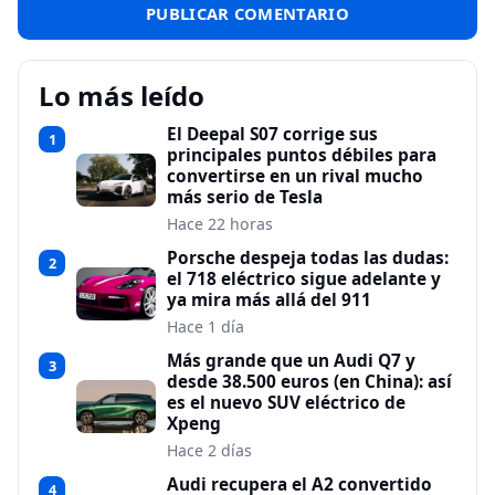
Lo más leído
El Deepal S07 corrige sus
1
principales puntos débiles para
convertirse en un rival mucho
más serio de Tesla
Hace 22 horas
Porsche despeja todas las dudas:
2
el 718 eléctrico sigue adelante y
ya mira más allá del 911
Hace 1 día
Más grande que un Audi Q7 y
3
desde 38.500 euros (en China): así
es el nuevo SUV eléctrico de
Xpeng
Hace 2 días
Audi recupera el A2 convertido
4