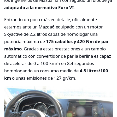
los ingenieros de Mazda han conseguido un bloque ya
adaptado a la normativa Euro VI
.
Entrando un poco más en detalle, oficialmente
estamos ante un Mazda6 equipado con un motor
Skyactive de 2.2 litros capaz de homologar una
potencia máxima de
175 caballos y 420 Nm de par
máximo
. Gracias a estas prestaciones a un cambio
automático con convertidor de par la berlina es capaz
de acelerar de 0 a 100 km/h en 8.4 segundos
homologando un consumo medio de
4.8 litros/100
km
o unas emisiones de 127 gr/km.