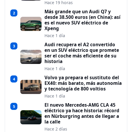
Hace 19 horas
Más grande que un Audi Q7 y
2
desde 38.500 euros (en China): así
es el nuevo SUV eléctrico de
Xpeng
Hace 1 día
Audi recupera el A2 convertido
3
en un SUV eléctrico que promete
ser el coche más eficiente de su
historia
Hace 1 día
Volvo ya prepara el sustituto del
4
EX40: más barato, más autonomía
y tecnología de 800 voltios
Hace 1 día
El nuevo Mercedes-AMG CLA 45
5
eléctrico ya hace historia: récord
en Nürburgring antes de llegar a
la calle
Hace 2 días