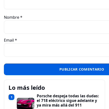
Nombre
*
Email
*
Lo más leído
Porsche despeja todas las dudas:
1
el 718 eléctrico sigue adelante y
ya mira más allá del 911