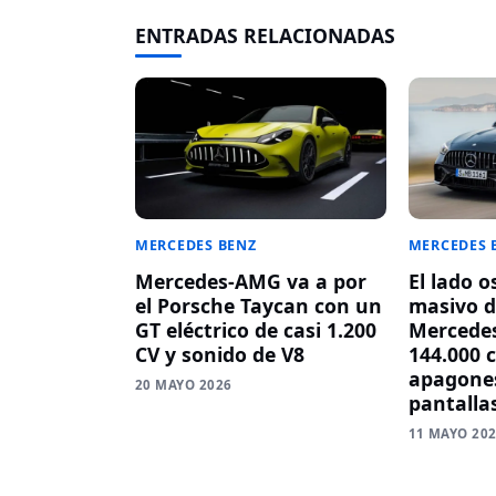
ENTRADAS RELACIONADAS
MERCEDES BENZ
MERCEDES 
Mercedes-AMG va a por
El lado o
el Porsche Taycan con un
masivo d
GT eléctrico de casi 1.200
Mercedes
CV y sonido de V8
144.000 
apagones
20 MAYO 2026
pantalla
11 MAYO 20