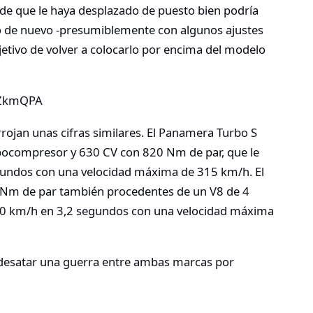
de que le haya desplazado de puesto bien podría
o de nuevo -presumiblemente con algunos ajustes
objetivo de volver a colocarlo por encima del modelo
jZkmQPA
ojan unas cifras similares. El Panamera Turbo S
rbocompresor y 630 CV con 820 Nm de par, que le
egundos con una velocidad máxima de 315 km/h. El
 Nm de par también procedentes de un V8 de 4
100 km/h en 3,2 segundos con una velocidad máxima
 desatar una guerra entre ambas marcas por