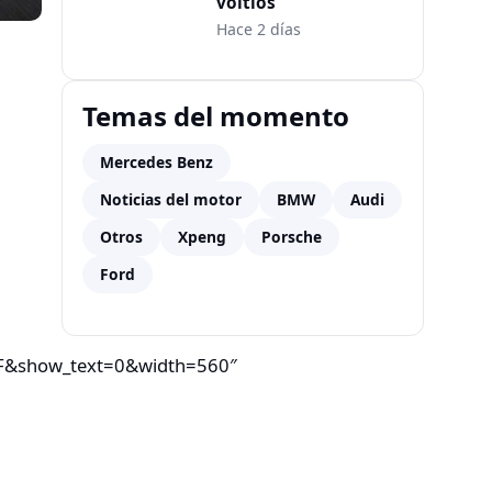
voltios
Hace 2 días
Temas del momento
Mercedes Benz
Noticias del motor
BMW
Audi
Otros
Xpeng
Porsche
Ford
&show_text=0&width=560″