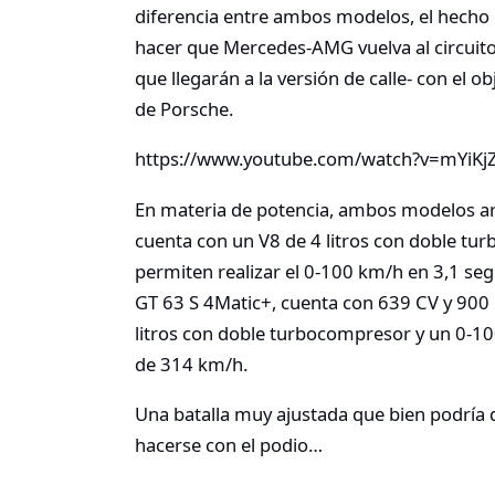
diferencia entre ambos modelos, el hecho 
hacer que Mercedes-AMG vuelva al circuit
que llegarán a la versión de calle- con el 
de Porsche.
https://www.youtube.com/watch?v=mYiK
En materia de potencia, ambos modelos arr
cuenta con un V8 de 4 litros con doble tu
permiten realizar el 0-100 km/h en 3,1 s
GT 63 S 4Matic+, cuenta con 639 CV y 900
litros con doble turbocompresor y un 0-
de 314 km/h.
Una batalla muy ajustada que bien podría
hacerse con el podio…