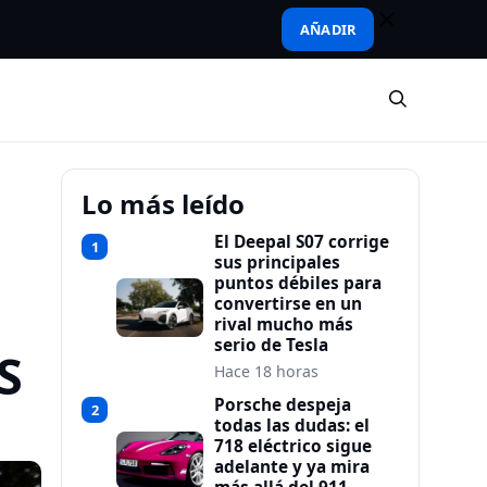
AÑADIR
Lo más leído
El Deepal S07 corrige
1
sus principales
puntos débiles para
convertirse en un
rival mucho más
serio de Tesla
S
Hace 18 horas
Porsche despeja
2
todas las dudas: el
718 eléctrico sigue
adelante y ya mira