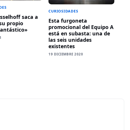
DES
CURIOSIDADES
sselhoff saca a
Esta furgoneta
su propio
promocional del Equipo A
antástico»
está en subasta: una de
1
las seis unidades
existentes
19 DICIEMBRE 2020