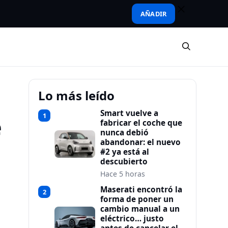
AÑADIR
Lo más leído
Smart vuelve a
1
e
fabricar el coche que
nunca debió
abandonar: el nuevo
#2 ya está al
descubierto
Hace 5 horas
Maserati encontró la
2
forma de poner un
cambio manual a un
eléctrico… justo