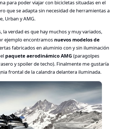
 para poder viajar con bicicletas situadas en el
ro que se adapta sin necesidad de herramientas a
yle, Urban y AMG.
s, la verdad es que hay muchos y muy variados,
 por ejemplo encontramos
nuevos modelos de
ertas fabricados en aluminio con y sin iluminación
 el
paquete aerodinámico AMG
(paragolpes
rasero y spoiler de techo). Finalmente me gustaría
gnia frontal de la calandra delantera iluminada.