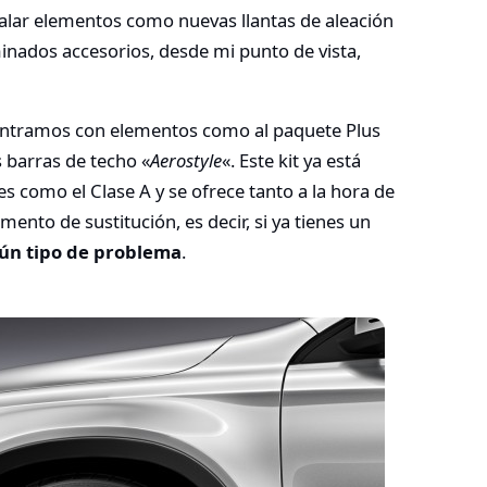
stalar elementos como nuevas llantas de aleación
inados accesorios, desde mi punto de vista,
ontramos con elementos como al paquete Plus
barras de techo «
Aerostyle
«. Este kit ya está
s como el Clase A y se ofrece tanto a la hora de
ento de sustitución, es decir, si ya tienes un
gún tipo de problema
.