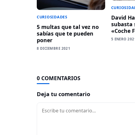
CURIOSIDA
David Ha
CURIOSIDADES
subasta 
5 multas que tal vez no
«Coche F
sabías que te pueden
poner
5 ENERO 202
8 DICIEMBRE 2021
0 COMENTARIOS
Deja tu comentario
Comentario