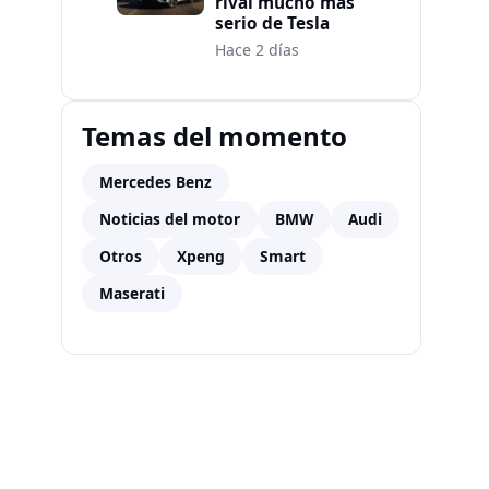
rival mucho más
serio de Tesla
Hace 2 días
Temas del momento
Mercedes Benz
Noticias del motor
BMW
Audi
Otros
Xpeng
Smart
Maserati