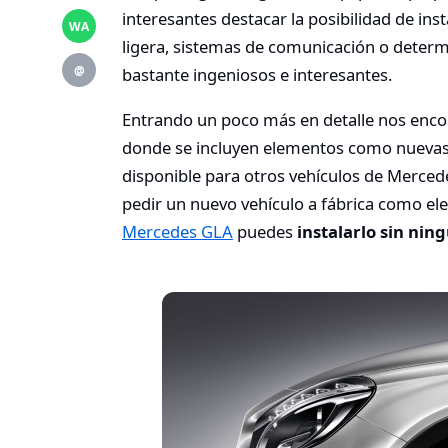
interesantes destacar la posibilidad de in
WA
ligera, sistemas de comunicación o determ
@
bastante ingeniosos e interesantes.
Entrando un poco más en detalle nos enc
donde se incluyen elementos como nuevas 
disponible para otros vehículos de Mercede
pedir un nuevo vehículo a fábrica como elem
Mercedes GLA
puedes
instalarlo sin nin