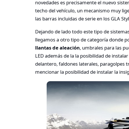
novedades es precisamente el nuevo sistema
techo del vehículo, un mecanismo muy lige
las barras incluidas de serie en los GLA St
Dejando de lado todo este tipo de sistema
llegamos a otro tipo de categoría donde
llantas de aleación
, umbrales para las pu
LED además de la la posibilidad de instalar
delantero, faldones laterales, paragolpes t
mencionar la posibilidad de instalar la insi