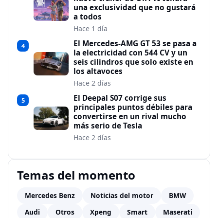
una exclusividad que no gustará
a todos
Hace 1 día
El Mercedes-AMG GT 53 se pasa a
4
la electricidad con 544 CV y un
seis cilindros que solo existe en
los altavoces
Hace 2 días
El Deepal S07 corrige sus
5
principales puntos débiles para
convertirse en un rival mucho
más serio de Tesla
Hace 2 días
Temas del momento
Mercedes Benz
Noticias del motor
BMW
Audi
Otros
Xpeng
Smart
Maserati