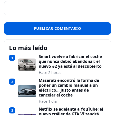
Lo más leído
Smart vuelve a fabricar el coche
1
que nunca debió abandonar: el
nuevo #2 ya está al descubierto
Hace 2 horas
Maserati encontró la forma de
2
poner un cambio manual a un
eléctrico… justo antes de
cancelar el coche
Hace 1 día
Netflix se adelanta a YouTube: el
3
nuevo tráiler de GTA VI tendrá