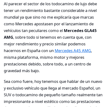
Al parecer el sector de los todocamino de lujo debe
tener un rendimiento bastante considerable a nivel
mundial ya que sino no me explicaría que marcas
como Mercedes apostasen por el lanzamiento de
vehículos tan peculiares como el
Mercedes GLA45
AMG
, sobre todo si tenemos en cuenta que, con
mejor rendimiento y precio similar podemos
hacernos en España con un
Mercedes A45 AMG
,
misma plataforma, mismo motor y mejores
prestaciones debido, sobre todo, a un centro de
gravedad más bajo.
Sea como fuere, hoy tenemos que hablar de un nuevo
y exclusivo vehículo que llega al mercado Español, un
SUV o todocamino de pequeño tamaño realmente tan
impresionante a nivel estético como las prestaciones