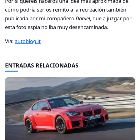
Por si queréis haceros una idea más aproximada de
cómo podría ser, os remito a la recreación también
publicada por mi compañero
Daniel
, que a juzgar por
esta foto espía no iba muy desencaminada.
Vía:
autoblog.it
ENTRADAS RELACIONADAS