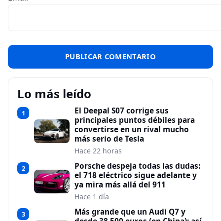
Lo más leído
El Deepal S07 corrige sus
1
principales puntos débiles para
convertirse en un rival mucho
más serio de Tesla
Hace 22 horas
Porsche despeja todas las dudas:
2
el 718 eléctrico sigue adelante y
ya mira más allá del 911
Hace 1 día
Más grande que un Audi Q7 y
3