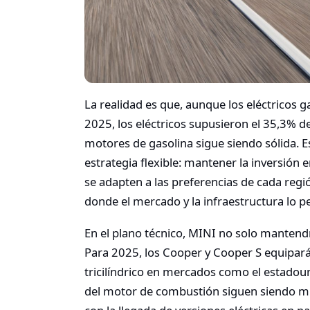
La realidad es que, aunque los eléctricos 
2025, los eléctricos supusieron el 35,3% de
motores de gasolina sigue siendo sólida. E
estrategia flexible: mantener la inversió
se adapten a las preferencias de cada regió
donde el mercado y la infraestructura lo p
En el plano técnico, MINI no solo mantendr
Para 2025, los Cooper y Cooper S equiparán
tricilíndrico en mercados como el estadoun
del motor de combustión siguen siendo mu