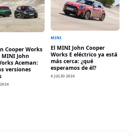
MINI
El MINI John Cooper
hn Cooper Works
Works E eléctrico ya está
y MINI John
más cerca: ¿qué
Works Aceman:
esperamos de él?
as versiones
s
4 JULIO 2024
 2024