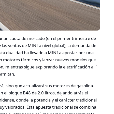
ganan cuota de mercado (en el primer trimestre de
 las ventas de MINI a nivel global), la demanda de
sta dualidad ha llevado a MINI a apostar por una
n en motores térmicos y lanzar nuevos modelos que
n, mientras sigue explorando la electrificación allí
ermitan.
á, sino que actualizará sus motores de gasolina.
 el bloque B48 de 2.0 litros, dejando atrás el
idense, donde la potencia y el carácter tradicional
y valorados. Esta apuesta tradicional se combina