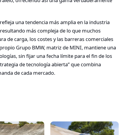
paralelo, ofreciendo así una gama verdaderamente
efleja una tendencia más amplia en la industria
está resultando más compleja de lo que muchos
ra de carga, los costes y las barreras comerciales
 el propio Grupo BMW, matriz de MINI, mantiene una
ogías, sin fijar una fecha límite para el fin de los
trategia de tecnología abierta” que combina
demanda de cada mercado.