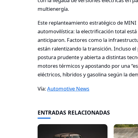
con la llegada de versiones eléctricas en 
multienergía.
Este replanteamiento estratégico de MINI r
automovilística: la electrificación total 
anticiparon. Factores como la infraestructu
están ralentizando la transición. Incluso
postura prudente y abierta a distintas tecnol
motores térmicos y apostando por una “es
eléctricos, híbridos y gasolina según la 
Vía:
Automotive News
ENTRADAS RELACIONADAS