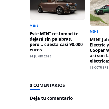
MINI
MINI
Este MINI restomod te
dejará sin palabras,
MINI Jo
pero… cuesta casi 90.000
Electric 
euros
Cooper 
así son l
24 JUNIO 2025
eléctrica
14 OCTUBRE
0 COMENTARIOS
Deja tu comentario
Comentario