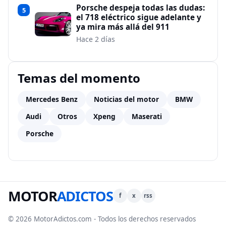
Porsche despeja todas las dudas:
5
el 718 eléctrico sigue adelante y
ya mira más allá del 911
Hace 2 días
Temas del momento
Mercedes Benz
Noticias del motor
BMW
Audi
Otros
Xpeng
Maserati
Porsche
MOTOR
ADICTOS
f
x
rss
© 2026 MotorAdictos.com - Todos los derechos reservados