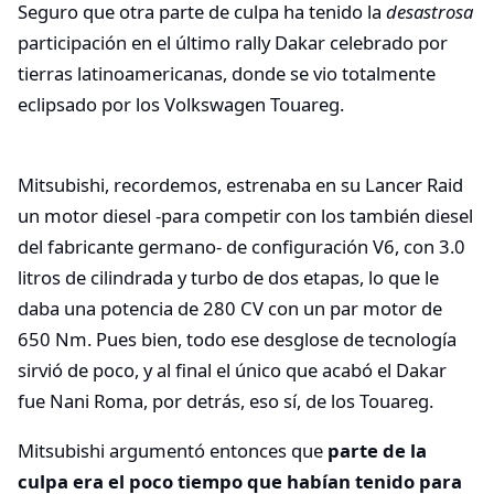
Seguro que otra parte de culpa ha tenido la
desastrosa
participación en el último rally Dakar celebrado por
tierras latinoamericanas, donde se vio totalmente
eclipsado por los Volkswagen Touareg.
Mitsubishi, recordemos, estrenaba en su Lancer Raid
un motor diesel -para competir con los también diesel
del fabricante germano- de configuración V6, con 3.0
litros de cilindrada y turbo de dos etapas, lo que le
daba una potencia de 280 CV con un par motor de
650 Nm. Pues bien, todo ese desglose de tecnología
sirvió de poco, y al final el único que acabó el Dakar
fue Nani Roma, por detrás, eso sí, de los Touareg.
Mitsubishi argumentó entonces que
parte de la
culpa era el poco tiempo que habían tenido para