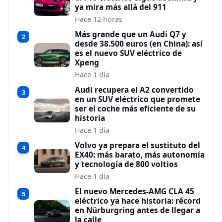
ya mira más allá del 911
Hace 12 horas
Más grande que un Audi Q7 y
2
desde 38.500 euros (en China): así
es el nuevo SUV eléctrico de
Xpeng
Hace 1 día
Audi recupera el A2 convertido
3
en un SUV eléctrico que promete
ser el coche más eficiente de su
historia
Hace 1 día
Volvo ya prepara el sustituto del
4
EX40: más barato, más autonomía
y tecnología de 800 voltios
Hace 1 día
El nuevo Mercedes-AMG CLA 45
5
eléctrico ya hace historia: récord
en Nürburgring antes de llegar a
la calle