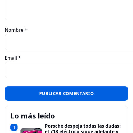
Nombre
*
Email
*
Lo más leído
Porsche despeja todas las dudas:
1
el 718 eléctrico sigue adelante y