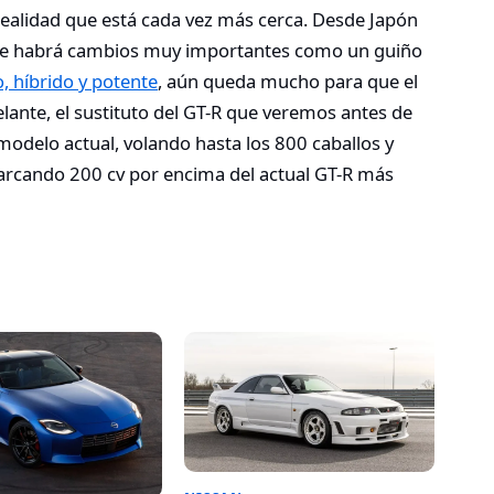
ealidad que está cada vez más cerca. Desde Japón
que habrá cambios muy importantes como un guiño
, híbrido y potente
, aún queda mucho para que el
elante, el sustituto del GT-R que veremos antes de
 modelo actual, volando hasta los 800 caballos y
rcando 200 cv por encima del actual GT-R más