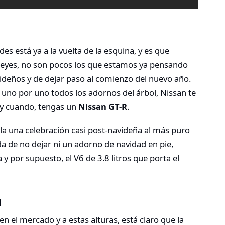
s está ya a la vuelta de la esquina, y es que
Reyes, no son pocos los que estamos ya pensando
videños y de dejar paso al comienzo del nuevo año.
 uno por uno todos los adornos del árbol, Nissan te
y cuando, tengas un
Nissan GT-R
.
la una celebración casi post-navideña al más puro
ida de no dejar ni un adorno de navidad en pie,
por supuesto, el V6 de 3.8 litros que porta el
l
en el mercado y a estas alturas, está claro que la