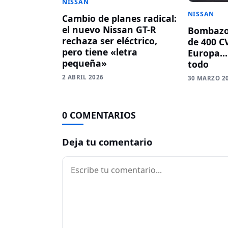
NISSAN
NISSAN
Cambio de planes radical:
el nuevo Nissan GT-R
Bombazo!
rechaza ser eléctrico,
de 400 CV
pero tiene «letra
Europa…
pequeña»
todo
2 ABRIL 2026
30 MARZO 2
0 COMENTARIOS
Deja tu comentario
Comentario