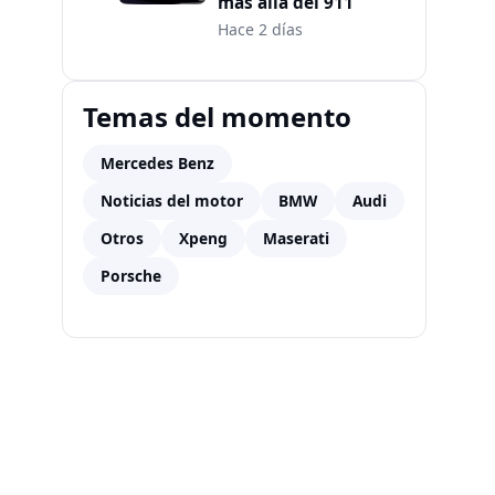
más allá del 911
Hace 2 días
Temas del momento
Mercedes Benz
Noticias del motor
BMW
Audi
Otros
Xpeng
Maserati
Porsche