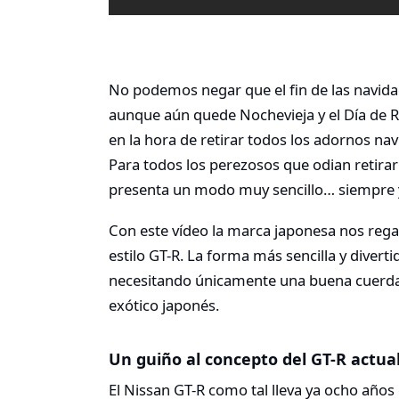
No podemos negar que el fin de las navidade
aunque aún quede Nochevieja y el Día de 
en la hora de retirar todos los adornos na
Para todos los perezosos que odian retirar
presenta un modo muy sencillo… siempre 
Con este vídeo la marca japonesa nos rega
estilo GT-R. La forma más sencilla y divert
necesitando únicamente una buena cuerda y 
exótico japonés.
Un guiño al concepto del GT-R actua
El Nissan GT-R como tal lleva ya ocho años 