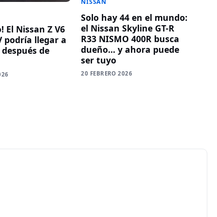
NISSAN
Solo hay 44 en el mundo:
el Nissan Skyline GT-R
 El Nissan Z V6
R33 NISMO 400R busca
 podría llegar a
dueño… y ahora puede
 después de
ser tuyo
20 FEBRERO 2026
026