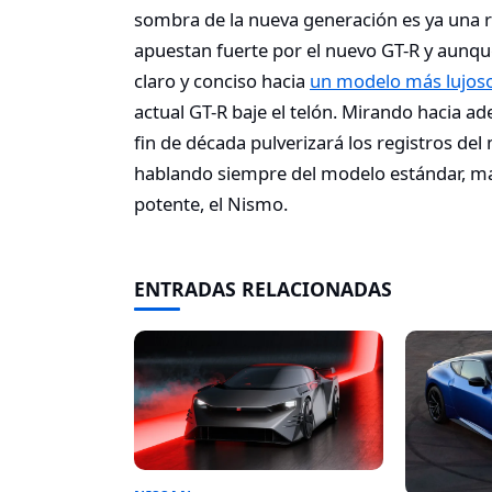
sombra de la nueva generación es ya una r
apuestan fuerte por el nuevo GT-R y aun
claro y conciso hacia
un modelo más lujoso
actual GT-R baje el telón. Mirando hacia ad
fin de década pulverizará los registros del
hablando siempre del modelo estándar, ma
potente, el Nismo.
ENTRADAS RELACIONADAS